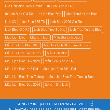
Giá Lịch Bloc Treo Tường
In Lịch Bloc 2026
In Lịch Bloc Giá Rẻ
In Lịch Bloc Đẹp
Kích Thước Lịch Bloc
Lịch 3D
Lịch Bloc 365 Tờ
Lịch Bloc 2026 Giá Rẻ
Lịch Bloc Giá Rẻ
Lịch Bloc Treo Tường
Lịch Treo Tường Bloc
Mua Lich Bloc
Mẫu Bìa Lịch
Mẫu Bìa Lịch BLoc
Mẫu Bìa Lịch Bloc 2026
Mẫu Bìa Lịch BLoc Treo Tường
Mẫu Bìa Lịch Treo Tường
Mẫu Lịch Bloc
Mẫu Lịch Bloc 365 Ngày
Mẫu Lịch Bloc 2026
Mẫu Lịch Bloc Khổ Đại
Mẫu Lịch Bloc Siêu Đại
Mẫu Lịch Bloc Treo Tường
Mẫu Lịch Bloc Treo Tường Đẹp
Mẫu Lịch Bloc Đẹp 2026
Ép Kim Bìa Lịch
CÔNG TY IN LỊCH TẾT © TƯƠNG LAI VIỆT
™☝️
Hotline/Zalo: 0983.559.554 - 0913.559.554 - 0937.559.554