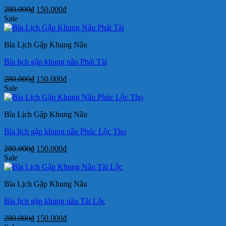
Giá
Giá
280.000
₫
150.000
₫
gốc
hiện
Sale
là:
tại
280.000₫.
là:
Bìa Lịch Gập Khung Nâu
150.000₫.
Bìa lịch gập khung nâu Phát Tài
Giá
Giá
280.000
₫
150.000
₫
gốc
hiện
Sale
là:
tại
280.000₫.
là:
Bìa Lịch Gập Khung Nâu
150.000₫.
Bìa lịch gập khung nâu Phúc Lộc Thọ
Giá
Giá
280.000
₫
150.000
₫
gốc
hiện
Sale
là:
tại
280.000₫.
là:
Bìa Lịch Gập Khung Nâu
150.000₫.
Bìa lịch gập khung nâu Tài Lộc
Giá
Giá
280.000
₫
150.000
₫