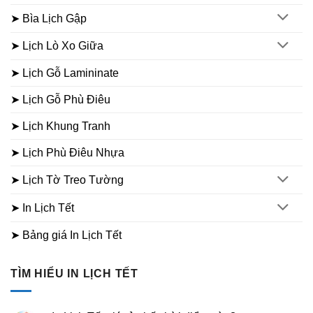
➤ Bìa Lịch Gập
➤ Lịch Lò Xo Giữa
➤ Lịch Gỗ Lamininate
➤ Lịch Gỗ Phù Điêu
➤ Lịch Khung Tranh
➤ Lịch Phù Điêu Nhựa
➤ Lịch Tờ Treo Tường
➤ In Lịch Tết
➤ Bảng giá In Lịch Tết
TÌM HIỂU IN LỊCH TẾT