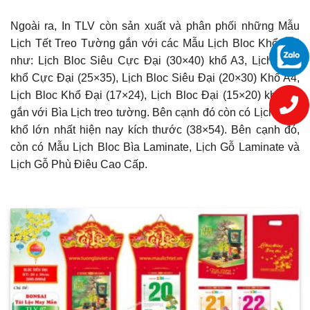
Ngoài ra, In TLV còn sản xuất và phân phối những Mẫu
Lịch Tết Treo Tường gắn với các Mẫu Lịch Bloc Khổ Đại
như: Lịch Bloc Siêu Cực Đại (30×40) khổ A3, Lịch Bloc
khổ Cực Đại (25×35), Lịch Bloc Siêu Đại (20×30) Khổ A4,
Lịch Bloc Khổ Đại (17×24), Lịch Bloc Đại (15×20) khổ A5
gắn với Bìa Lịch treo tường. Bên cạnh đó còn có Lịch Bloc
khổ lớn nhất hiện nay kích thước (38×54). Bên cạnh đó,
còn có Mẫu Lịch Bloc Bìa Laminate, Lịch Gỗ Laminate và
Lịch Gỗ Phù Điêu Cao Cấp.