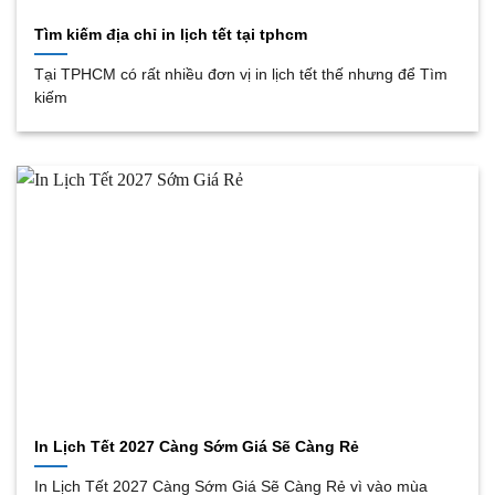
Tìm kiếm địa chỉ in lịch tết tại tphcm
Tại TPHCM có rất nhiều đơn vị in lịch tết thế nhưng để Tìm
kiếm
In Lịch Tết 2027 Càng Sớm Giá Sẽ Càng Rẻ
In Lịch Tết 2027 Càng Sớm Giá Sẽ Càng Rẻ vì vào mùa