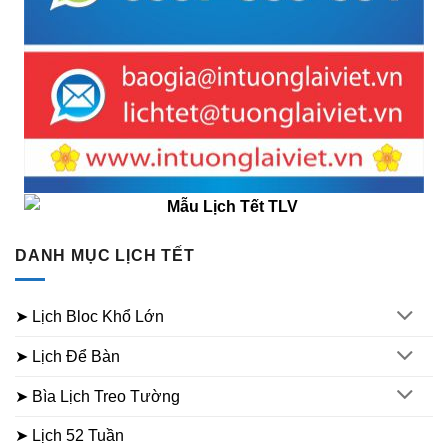
DANH MỤC LỊCH TẾT
➤ Lịch Bloc Khổ Lớn
➤ Lịch Để Bàn
➤ Bìa Lịch Treo Tường
➤ Lịch 52 Tuần