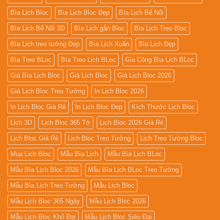
Bìa Lịch Bloc
Bìa Lịch Bloc Đẹp
Bìa Lịch Bế Nổi
Bìa Lịch Bế Nổi 3D
Bìa Lịch gắn Bloc
Bìa Lịch Treo Bloc
Bìa Lịch treo tường Đẹp
Bìa Lịch Xuân
Bìa Lịch Đẹp
Bìa Treo BLoc
Bìa Treo Lịch BLoc
Gia Công Bìa Lịch BLoc
Giá Bìa Lịch Bloc
Giá Lịch Bloc
Giá Lịch Bloc 2026
Giá Lịch Bloc Treo Tường
In Lịch Bloc 2026
In Lịch Bloc Giá Rẻ
In Lịch Bloc Đẹp
Kích Thước Lịch Bloc
Lịch 3D
Lịch Bloc 365 Tờ
Lịch Bloc 2026 Giá Rẻ
Lịch Bloc Giá Rẻ
Lịch Bloc Treo Tường
Lịch Treo Tường Bloc
Mua Lich Bloc
Mẫu Bìa Lịch
Mẫu Bìa Lịch BLoc
Mẫu Bìa Lịch Bloc 2026
Mẫu Bìa Lịch BLoc Treo Tường
Mẫu Bìa Lịch Treo Tường
Mẫu Lịch Bloc
Mẫu Lịch Bloc 365 Ngày
Mẫu Lịch Bloc 2026
Mẫu Lịch Bloc Khổ Đại
Mẫu Lịch Bloc Siêu Đại