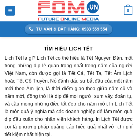
Bỏ
0
qua
nội
dung
TƯ VẤN & ĐẶT HÀNG: 0983 559 554
TÌM HIỂU LỊCH TẾT
Lịch Tết là gì? Lịch Tết có thể hiểu là Tết Nguyên Đán, một
trong những dịp lễ quan trọng nhất trong năm của người
Việt Nam, còn được gọi là Tết Cả, Tết Ta, Tết Âm Lịch
hoặc Tết Cổ Truyền. Nó đánh dấu sự bắt đầu của một năm
mới theo Âm lịch, là thời điểm giao thoa giữa năm cũ và
năm mới, đồng thời là dịp để mọi người sum vầy, đoàn tụ,
và cầu mong những điều tốt đẹp cho năm mới. In Lịch Tết
là món quà ý nghĩa mà các doanh nghiệp để làm món quà
dịp đầu xuân cho nhân viên khách hàng. In Lịch Tết được
coi là phương pháp quảng cáo hiệu quả nhất với chi phí
tiết kiệm nhất hiện tại.