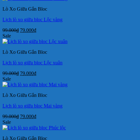
99.000₫.
là:
Lò Xo Giữa Gắn Bloc
79.000₫.
Lịch lò xo giữa bloc Lộc vàng
Giá
Giá
99.000
₫
79.000
₫
gốc
hiện
Sale
là:
tại
99.000₫.
là:
Lò Xo Giữa Gắn Bloc
79.000₫.
Lịch lò xo giữa bloc Lộc xuân
Giá
Giá
99.000
₫
79.000
₫
gốc
hiện
Sale
là:
tại
99.000₫.
là:
Lò Xo Giữa Gắn Bloc
79.000₫.
Lịch lò xo giữa bloc Mai vàng
Giá
Giá
99.000
₫
79.000
₫
gốc
hiện
Sale
là:
tại
99.000₫.
là:
Lò Xo Giữa Gắn Bloc
79.000₫.