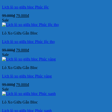
Lịch lò xo giữa bloc Phúc lộc
Giá
Giá
99.000
₫
79.000
₫
gốc
hiện
Sale
là:
tại
99.000₫.
là:
Lò Xo Giữa Gắn Bloc
79.000₫.
Lịch lò xo giữa bloc Phúc lộc thọ
Giá
Giá
99.000
₫
79.000
₫
gốc
hiện
Sale
là:
tại
99.000₫.
là:
Lò Xo Giữa Gắn Bloc
79.000₫.
Lịch lò xo giữa bloc Phúc vàng
Giá
Giá
99.000
₫
79.000
₫
gốc
hiện
Sale
là:
tại
99.000₫.
là:
Lò Xo Giữa Gắn Bloc
79.000₫.
Lịch lò xo giữa bloc Phúc xanh