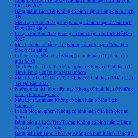
Công ty In Lịch Tết 2027
Không có bình luận
ở Công ty In
Lịch Tết 2027
Bảng giá In Lịch Tết
Không có bình luận
ở Bảng giá In Lịch
Tết
Mẫu Lịch Bloc 2027 giá rẻ
Không có bình luận
ở Mẫu Lịch
Bloc 2027 giá rẻ
In Lịch Để Bàn 2027
Không có bình luận
ở In Lịch Để Bàn
2027
Mua lịch bloc ở đâu giá rẻ
Không có bình luận
ở Mua lịch
bloc ở đâu giá rẻ
In lịch lò xo giữa bộ số
Không có bình luận
ở In lịch lò xo
giữa bộ số
Tìm kiếm địa chỉ in lịch tết tại tphcm
Không có bình luận
ở
Tìm kiếm địa chỉ in lịch tết tại tphcm
Mẫu Lịch Tết Để Bàn 2027
Không có bình luận
ở Mẫu Lịch
Tết Để Bàn 2027
Những mẫu lịch bloc hiện nay
Không có bình luận
ở Những
mẫu lịch bloc hiện nay
Mẫu Lịch Laminate
Không có bình luận
ở Mẫu Lịch
Laminate
In lịch bloc tại tphcm
Không có bình luận
ở In lịch bloc tại
tphcm
Bảng báo giá Lịch Treo Tường
Không có bình luận
ở Bảng
báo giá Lịch Treo Tường
Bảng giá Lịch Bloc Khổ Đại
Không có bình luận
ở Bảng giá