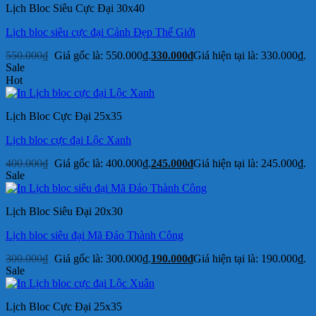
Lịch Bloc Siêu Cực Đại 30x40
Lịch bloc siêu cực đại Cảnh Đẹp Thế Giới
550.000
₫
Giá gốc là: 550.000₫.
330.000
₫
Giá hiện tại là: 330.000₫.
Sale
Hot
Lịch Bloc Cực Đại 25x35
Lịch bloc cực đại Lộc Xanh
400.000
₫
Giá gốc là: 400.000₫.
245.000
₫
Giá hiện tại là: 245.000₫.
Sale
Lịch Bloc Siêu Đại 20x30
Lịch bloc siêu đại Mã Đáo Thành Công
300.000
₫
Giá gốc là: 300.000₫.
190.000
₫
Giá hiện tại là: 190.000₫.
Sale
Lịch Bloc Cực Đại 25x35