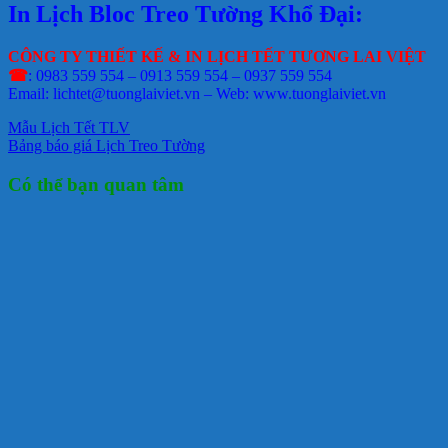
In Lịch Bloc Treo Tường Khổ Đại:
CÔNG TY THIẾT KẾ & IN LỊCH TẾT TƯƠNG LAI VIỆT
☎
: 0983 559 554 – 0913 559 554 – 0937 559 554
Email: lichtet@tuonglaiviet.vn – Web: www.tuonglaiviet.vn
Mẫu Lịch Tết TLV
Bảng báo giá Lịch Treo Tường
Có thể bạn quan tâm