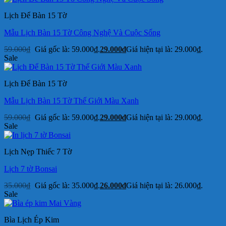
Lịch Để Bàn 15 Tờ
Mẫu Lịch Bàn 15 Tờ Công Nghệ Và Cuộc Sống
59.000
₫
Giá gốc là: 59.000₫.
29.000
₫
Giá hiện tại là: 29.000₫.
Sale
Lịch Để Bàn 15 Tờ
Mẫu Lịch Bàn 15 Tờ Thế Giới Màu Xanh
59.000
₫
Giá gốc là: 59.000₫.
29.000
₫
Giá hiện tại là: 29.000₫.
Sale
Lịch Nẹp Thiếc 7 Tờ
Lịch 7 tờ Bonsai
35.000
₫
Giá gốc là: 35.000₫.
26.000
₫
Giá hiện tại là: 26.000₫.
Sale
Bìa Lịch Ép Kim