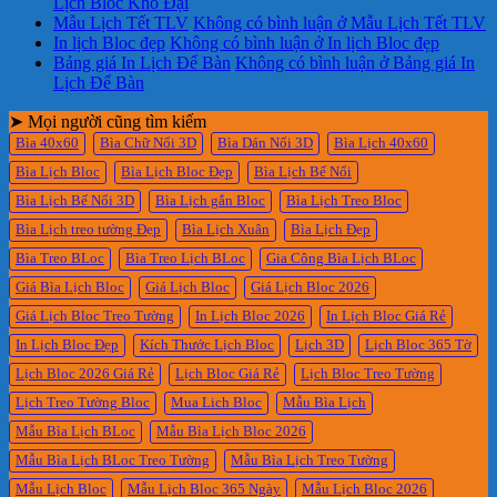
Lịch Bloc Khổ Đại
Mẫu Lịch Tết TLV
Không có bình luận
ở Mẫu Lịch Tết TLV
In lịch Bloc đẹp
Không có bình luận
ở In lịch Bloc đẹp
Bảng giá In Lịch Để Bàn
Không có bình luận
ở Bảng giá In
Lịch Để Bàn
➤ Mọi người cũng tìm kiếm
Bìa 40x60
Bìa Chữ Nổi 3D
Bìa Dán Nổi 3D
Bìa Lịch 40x60
Bìa Lịch Bloc
Bìa Lịch Bloc Đẹp
Bìa Lịch Bế Nổi
Bìa Lịch Bế Nổi 3D
Bìa Lịch gắn Bloc
Bìa Lịch Treo Bloc
Bìa Lịch treo tường Đẹp
Bìa Lịch Xuân
Bìa Lịch Đẹp
Bìa Treo BLoc
Bìa Treo Lịch BLoc
Gia Công Bìa Lịch BLoc
Giá Bìa Lịch Bloc
Giá Lịch Bloc
Giá Lịch Bloc 2026
Giá Lịch Bloc Treo Tường
In Lịch Bloc 2026
In Lịch Bloc Giá Rẻ
In Lịch Bloc Đẹp
Kích Thước Lịch Bloc
Lịch 3D
Lịch Bloc 365 Tờ
Lịch Bloc 2026 Giá Rẻ
Lịch Bloc Giá Rẻ
Lịch Bloc Treo Tường
Lịch Treo Tường Bloc
Mua Lich Bloc
Mẫu Bìa Lịch
Mẫu Bìa Lịch BLoc
Mẫu Bìa Lịch Bloc 2026
Mẫu Bìa Lịch BLoc Treo Tường
Mẫu Bìa Lịch Treo Tường
Mẫu Lịch Bloc
Mẫu Lịch Bloc 365 Ngày
Mẫu Lịch Bloc 2026