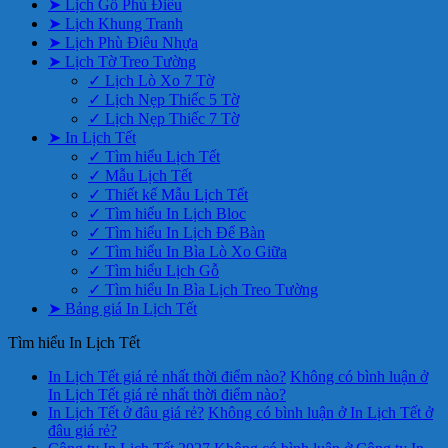
➤ Lịch Gỗ Phù Điêu
➤ Lịch Khung Tranh
➤ Lịch Phù Điêu Nhựa
➤ Lịch Tờ Treo Tường
✓ Lịch Lò Xo 7 Tờ
✓ Lịch Nẹp Thiếc 5 Tờ
✓ Lịch Nẹp Thiếc 7 Tờ
➤ In Lịch Tết
✓ Tìm hiểu Lịch Tết
✓ Mẫu Lịch Tết
✓ Thiết kế Mẫu Lịch Tết
✓ Tìm hiểu In Lịch Bloc
✓ Tìm hiểu In Lịch Để Bàn
✓ Tìm hiểu In Bìa Lò Xo Giữa
✓ Tìm hiểu Lịch Gỗ
✓ Tìm hiểu In Bìa Lịch Treo Tường
➤ Bảng giá In Lịch Tết
Tìm hiểu In Lịch Tết
In Lịch Tết giá rẻ nhất thời điểm nào?
Không có bình luận
ở
In Lịch Tết giá rẻ nhất thời điểm nào?
In Lịch Tết ở đâu giá rẻ?
Không có bình luận
ở In Lịch Tết ở
đâu giá rẻ?