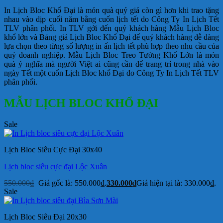
In Lịch Bloc Khổ Đại là món quà quý giá còn gì hơn khi trao tặng
nhau vào dịp cuối năm bằng cuốn lịch tết do Công Ty In Lịch Tết
TLV phân phối. In TLV gởi đến quý khách hàng Mẫu Lịch Bloc
khổ lớn và Bảng giá Lịch Bloc Khổ Đại để quý khách hàng dễ dàng
lựa chọn theo từng số lượng in ấn lịch tết phù hợp theo nhu cầu của
quý doanh nghiệp. Mẫu Lịch Bloc Treo Tường Khổ Lớn là món
quà ý nghĩa mà người Việt ai cũng cần để trang trí trong nhà vào
ngày Tết một cuốn Lịch Bloc khổ Đại do Công Ty In Lịch Tết TLV
phân phối.
MẪU LỊCH BLOC KHỔ ĐẠI
Sale
Lịch Bloc Siêu Cực Đại 30x40
Lịch bloc siêu cực đại Lộc Xuân
550.000
₫
Giá gốc là: 550.000₫.
330.000
₫
Giá hiện tại là: 330.000₫.
Sale
Lịch Bloc Siêu Đại 20x30