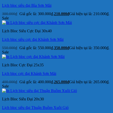
Lịch bloc siêu đại Bìa Sơn Mài
300.000
₫
Giá gốc là: 300.000₫.
210.000
₫
Giá hiện tại là: 210.000₫.
Sale
Lịch Bloc Siêu Cực Đại 30x40
Lịch bloc siêu cực đại Khánh Sơn Mài
550.000
₫
Giá gốc là: 550.000₫.
350.000
₫
Giá hiện tại là: 350.000₫.
Sale
Lịch Bloc Cực Đại 25x35
Lịch bloc cực đại Khánh Sơn Mài
400.000
₫
Giá gốc là: 400.000₫.
265.000
₫
Giá hiện tại là: 265.000₫.
Sale
Lịch Bloc Siêu Đại 20x30
Lịch bloc siêu đại Thuận Buồm Xuôi Gió