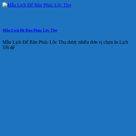
Mẫu Lịch Để Bàn Phúc Lộc Thọ
Mẫu Lịch Để Bàn Phúc Lộc Thọ được nhiều đơn vị chọn In Lịch
Tết để