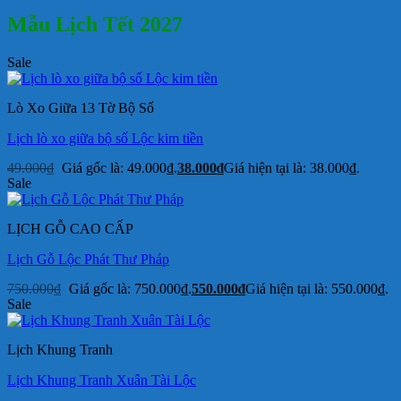
Mẫu Lịch Tết 2027
Sale
Lò Xo Giữa 13 Tờ Bộ Số
Lịch lò xo giữa bộ số Lộc kim tiền
49.000
₫
Giá gốc là: 49.000₫.
38.000
₫
Giá hiện tại là: 38.000₫.
Sale
LỊCH GỖ CAO CẤP
Lịch Gỗ Lộc Phát Thư Pháp
750.000
₫
Giá gốc là: 750.000₫.
550.000
₫
Giá hiện tại là: 550.000₫.
Sale
Lịch Khung Tranh
Lịch Khung Tranh Xuân Tài Lộc