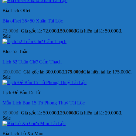
Bìa Lịch Offet
Bìa offset 35×50 Xuân Tài Lộc
72.000
₫
Giá gốc là: 72.000₫.
59.000
₫
Giá hiện tại là: 59.000₫.
Sale
Bloc 52 Tuần
Lịch 52 Tuần Chữ Cẩm Thạch
300.000
₫
Giá gốc là: 300.000₫.
175.000
₫
Giá hiện tại là: 175.000₫.
Sale
Lịch Để Bàn 15 Tờ
Mẫu Lịch Bàn 15 Tờ Phong Thuỷ Tài Lộc
59.000
₫
Giá gốc là: 59.000₫.
29.000
₫
Giá hiện tại là: 29.000₫.
Sale
Bìa Lịch Lò Xo Mini