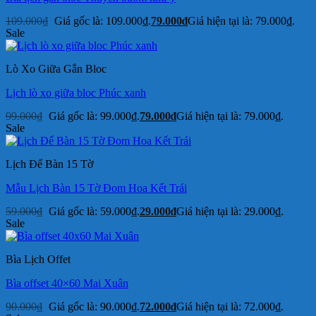
109.000
₫
Giá gốc là: 109.000₫.
79.000
₫
Giá hiện tại là: 79.000₫.
Sale
Lò Xo Giữa Gắn Bloc
Lịch lò xo giữa bloc Phúc xanh
99.000
₫
Giá gốc là: 99.000₫.
79.000
₫
Giá hiện tại là: 79.000₫.
Sale
Lịch Để Bàn 15 Tờ
Mẫu Lịch Bàn 15 Tờ Đom Hoa Kết Trái
59.000
₫
Giá gốc là: 59.000₫.
29.000
₫
Giá hiện tại là: 29.000₫.
Sale
Bìa Lịch Offet
Bìa offset 40×60 Mai Xuân
90.000
₫
Giá gốc là: 90.000₫.
72.000
₫
Giá hiện tại là: 72.000₫.