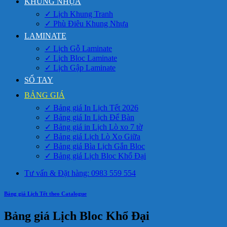
KHUNG NHỰA
✓ Lịch Khung Tranh
✓ Phù Điêu Khung Nhựa
LAMINATE
✓ Lịch Gỗ Laminate
✓ Lịch Bloc Laminate
✓ Lịch Gập Laminate
SỔ TAY
BẢNG GIÁ
✓ Bảng giá In Lịch Tết 2026
✓ Bảng giá In Lịch Để Bàn
✓ Bảng giá in Lịch Lò xo 7 tờ
✓ Bảng giá Lịch Lò Xo Giữa
✓ Bảng giá Bìa Lịch Gắn Bloc
✓ Bảng giá Lịch Bloc Khổ Đại
Tư vấn & Đặt hàng: 0983 559 554
Bảng giá Lịch Tết theo Catalogue
Bảng giá Lịch Bloc Khổ Đại