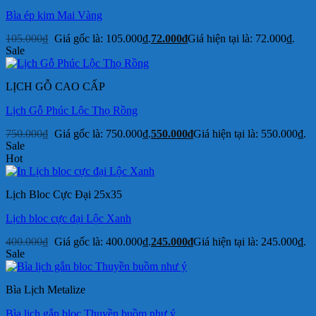
Bìa ép kim Mai Vàng
105.000
₫
Giá gốc là: 105.000₫.
72.000
₫
Giá hiện tại là: 72.000₫.
Sale
LỊCH GỖ CAO CẤP
Lịch Gỗ Phúc Lộc Thọ Rồng
750.000
₫
Giá gốc là: 750.000₫.
550.000
₫
Giá hiện tại là: 550.000₫.
Sale
Hot
Lịch Bloc Cực Đại 25x35
Lịch bloc cực đại Lộc Xanh
400.000
₫
Giá gốc là: 400.000₫.
245.000
₫
Giá hiện tại là: 245.000₫.
Sale
Bìa Lịch Metalize
Bìa lịch gắn bloc Thuyền buồm như ý