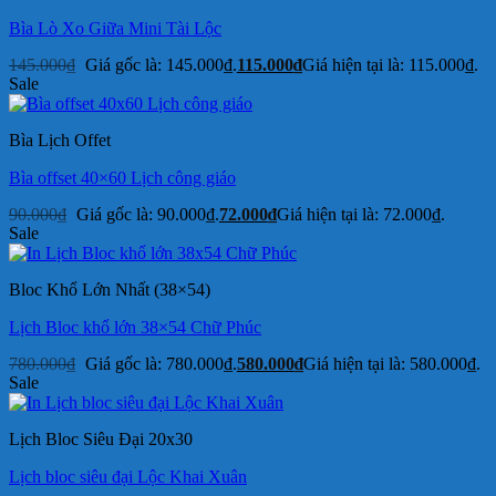
Bìa Lò Xo Giữa Mini Tài Lộc
145.000
₫
Giá gốc là: 145.000₫.
115.000
₫
Giá hiện tại là: 115.000₫.
Sale
Bìa Lịch Offet
Bìa offset 40×60 Lịch công giáo
90.000
₫
Giá gốc là: 90.000₫.
72.000
₫
Giá hiện tại là: 72.000₫.
Sale
Bloc Khổ Lớn Nhất (38×54)
Lịch Bloc khổ lớn 38×54 Chữ Phúc
780.000
₫
Giá gốc là: 780.000₫.
580.000
₫
Giá hiện tại là: 580.000₫.
Sale
Lịch Bloc Siêu Đại 20x30
Lịch bloc siêu đại Lộc Khai Xuân