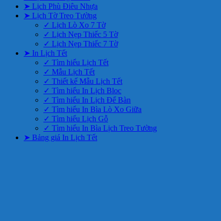
➤ Lịch Phù Điêu Nhựa
➤ Lịch Tờ Treo Tường
✓ Lịch Lò Xo 7 Tờ
✓ Lịch Nẹp Thiếc 5 Tờ
✓ Lịch Nẹp Thiếc 7 Tờ
➤ In Lịch Tết
✓ Tìm hiểu Lịch Tết
✓ Mẫu Lịch Tết
✓ Thiết kế Mẫu Lịch Tết
✓ Tìm hiểu In Lịch Bloc
✓ Tìm hiểu In Lịch Để Bàn
✓ Tìm hiểu In Bìa Lò Xo Giữa
✓ Tìm hiểu Lịch Gỗ
✓ Tìm hiểu In Bìa Lịch Treo Tường
➤ Bảng giá In Lịch Tết