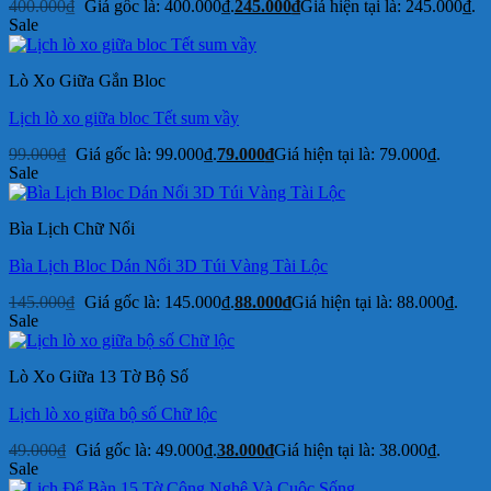
400.000
₫
Giá gốc là: 400.000₫.
245.000
₫
Giá hiện tại là: 245.000₫.
Sale
Lò Xo Giữa Gắn Bloc
Lịch lò xo giữa bloc Tết sum vầy
99.000
₫
Giá gốc là: 99.000₫.
79.000
₫
Giá hiện tại là: 79.000₫.
Sale
Bìa Lịch Chữ Nổi
Bìa Lịch Bloc Dán Nổi 3D Túi Vàng Tài Lộc
145.000
₫
Giá gốc là: 145.000₫.
88.000
₫
Giá hiện tại là: 88.000₫.
Sale
Lò Xo Giữa 13 Tờ Bộ Số
Lịch lò xo giữa bộ số Chữ lộc
49.000
₫
Giá gốc là: 49.000₫.
38.000
₫
Giá hiện tại là: 38.000₫.
Sale