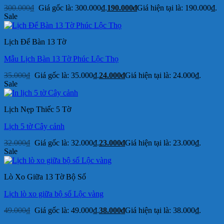
300.000
₫
Giá gốc là: 300.000₫.
190.000
₫
Giá hiện tại là: 190.000₫.
Sale
Lịch Để Bàn 13 Tờ
Mẫu Lịch Bàn 13 Tờ Phúc Lộc Thọ
35.000
₫
Giá gốc là: 35.000₫.
24.000
₫
Giá hiện tại là: 24.000₫.
Sale
Lịch Nẹp Thiếc 5 Tờ
Lịch 5 tờ Cây cảnh
32.000
₫
Giá gốc là: 32.000₫.
23.000
₫
Giá hiện tại là: 23.000₫.
Sale
Lò Xo Giữa 13 Tờ Bộ Số
Lịch lò xo giữa bộ số Lộc vàng
49.000
₫
Giá gốc là: 49.000₫.
38.000
₫
Giá hiện tại là: 38.000₫.