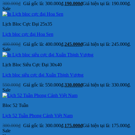
300.000
₫
Giá gốc là: 300.000₫.
190.000
₫
Giá hiện tại là: 190.000₫.
Sale
Lịch Bloc Cực Đại 25x35
Lịch bloc cực đại Hoa Sen
400.000
₫
Giá gốc là: 400.000₫.
245.000
₫
Giá hiện tại là: 245.000₫.
Sale
Lịch Bloc Siêu Cực Đại 30x40
Lịch bloc siêu cực đại Xuân Thịnh Vượng
550.000
₫
Giá gốc là: 550.000₫.
330.000
₫
Giá hiện tại là: 330.000₫.
Sale
Bloc 52 Tuần
Lịch 52 Tuần Phong Cảnh Việt Nam
300.000
₫
Giá gốc là: 300.000₫.
175.000
₫
Giá hiện tại là: 175.000₫.
Sale