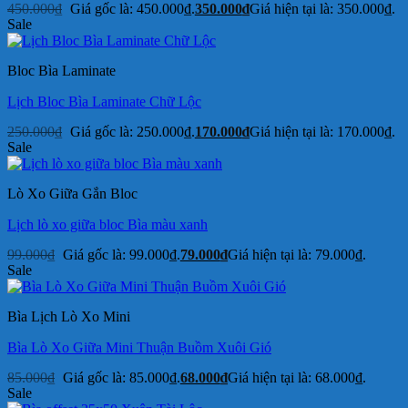
450.000
₫
Giá gốc là: 450.000₫.
350.000
₫
Giá hiện tại là: 350.000₫.
Sale
Bloc Bìa Laminate
Lịch Bloc Bìa Laminate Chữ Lộc
250.000
₫
Giá gốc là: 250.000₫.
170.000
₫
Giá hiện tại là: 170.000₫.
Sale
Lò Xo Giữa Gắn Bloc
Lịch lò xo giữa bloc Bìa màu xanh
99.000
₫
Giá gốc là: 99.000₫.
79.000
₫
Giá hiện tại là: 79.000₫.
Sale
Bìa Lịch Lò Xo Mini
Bìa Lò Xo Giữa Mini Thuận Buồm Xuôi Gió
85.000
₫
Giá gốc là: 85.000₫.
68.000
₫
Giá hiện tại là: 68.000₫.
Sale