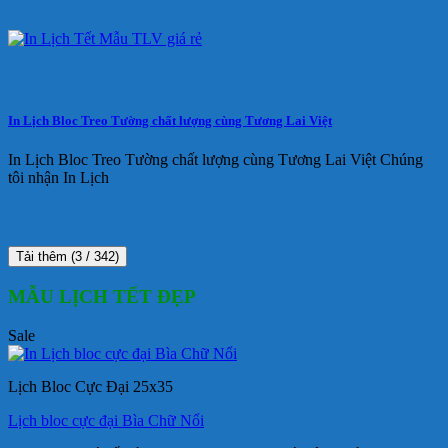
In Lịch Bloc Treo Tường chất lượng cùng Tương Lai Việt
In Lịch Bloc Treo Tường chất lượng cùng Tương Lai Việt Chúng
tôi nhận In Lịch
Tải thêm
(
3
/ 342)
MẪU LỊCH TẾT ĐẸP
Sale
Lịch Bloc Cực Đại 25x35
Lịch bloc cực đại Bìa Chữ Nổi