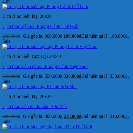
Hot
Lịch Bloc Siêu Đại 20x30
Lịch bloc siêu đại Phong Cảnh Thế Giới
300.000
₫
Giá gốc là: 300.000₫.
190.000
₫
Giá hiện tại là: 190.000₫.
Sale
Lịch Bloc Siêu Cực Đại 30x40
Lịch bloc siêu cực đại Phong Cảnh Việt Nam
550.000
₫
Giá gốc là: 550.000₫.
330.000
₫
Giá hiện tại là: 330.000₫.
Sale
Lịch Bloc Siêu Đại 20x30
Lịch bloc siêu đại Khánh Sơn Mài
300.000
₫
Giá gốc là: 300.000₫.
210.000
₫
Giá hiện tại là: 210.000₫.
Sale