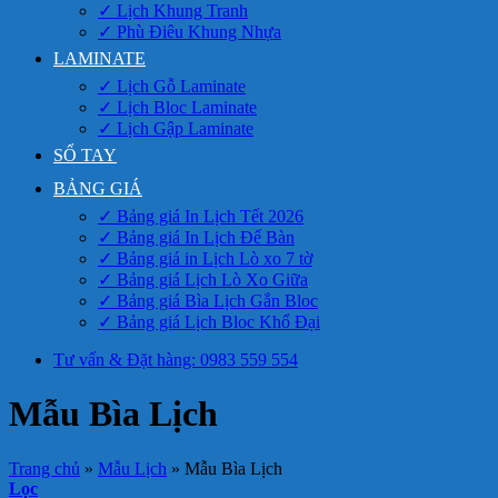
✓ Lịch Khung Tranh
✓ Phù Điêu Khung Nhựa
LAMINATE
✓ Lịch Gỗ Laminate
✓ Lịch Bloc Laminate
✓ Lịch Gập Laminate
SỔ TAY
BẢNG GIÁ
✓ Bảng giá In Lịch Tết 2026
✓ Bảng giá In Lịch Để Bàn
✓ Bảng giá in Lịch Lò xo 7 tờ
✓ Bảng giá Lịch Lò Xo Giữa
✓ Bảng giá Bìa Lịch Gắn Bloc
✓ Bảng giá Lịch Bloc Khổ Đại
Tư vấn & Đặt hàng: 0983 559 554
Mẫu Bìa Lịch
Trang chủ
»
Mẫu Lịch
»
Mẫu Bìa Lịch
Lọc