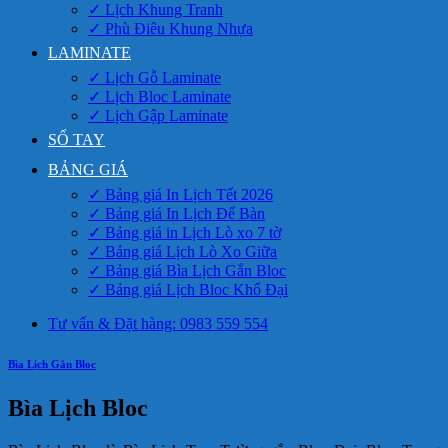
✓ Lịch Khung Tranh
✓ Phù Điêu Khung Nhựa
LAMINATE
✓ Lịch Gỗ Laminate
✓ Lịch Bloc Laminate
✓ Lịch Gập Laminate
SỔ TAY
BẢNG GIÁ
✓ Bảng giá In Lịch Tết 2026
✓ Bảng giá In Lịch Để Bàn
✓ Bảng giá in Lịch Lò xo 7 tờ
✓ Bảng giá Lịch Lò Xo Giữa
✓ Bảng giá Bìa Lịch Gắn Bloc
✓ Bảng giá Lịch Bloc Khổ Đại
Tư vấn & Đặt hàng: 0983 559 554
Bìa Lịch Gắn Bloc
Bìa Lịch Bloc