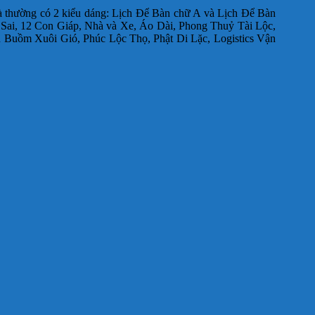
à thường có 2 kiểu dáng: Lịch Để Bàn chữ A và Lịch Để Bàn
 Sai, 12 Con Giáp, Nhà và Xe, Áo Dài, Phong Thuỷ Tài Lộc,
Buồm Xuôi Gió, Phúc Lộc Thọ, Phật Di Lặc, Logistics Vận