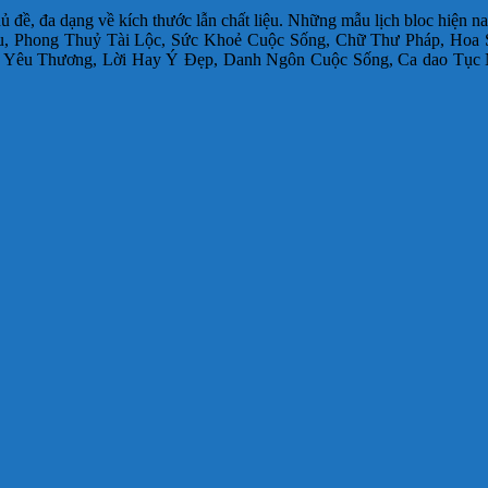
 đề, đa dạng về kích thước lẫn chất liệu.
Những mẫu lịch bloc hiện na
ẫu, Phong Thuỷ Tài Lộc, Sức Khoẻ Cuộc Sống, Chữ Thư Pháp, Hoa 
ày Yêu Thương, Lời Hay Ý Đẹp, Danh Ngôn Cuộc Sống, Ca dao Tục