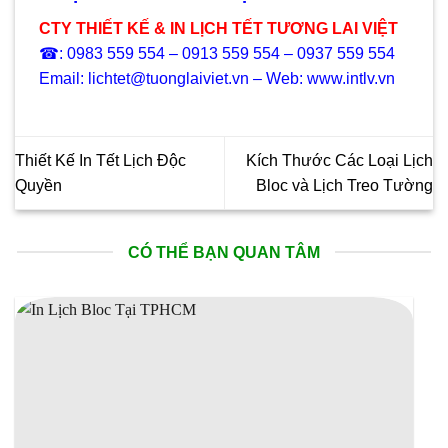
CTY THIẾT KẾ & IN LỊCH TẾT TƯƠNG LAI VIỆT
☎: 0983 559 554 – 0913 559 554 – 0937 559 554
Email: lichtet@tuonglaiviet.vn – Web: www.intlv.vn
Thiết Kế In Tết Lịch Độc
Kích Thước Các Loại Lịch
Quyền
Bloc và Lịch Treo Tường
CÓ THỂ BẠN QUAN TÂM