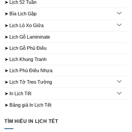
➤ Lịch 52 Tuần
➤ Bìa Lịch Gập
➤ Lịch Lò Xo Giữa
➤ Lịch Gỗ Lamininate
➤ Lịch Gỗ Phù Điêu
➤ Lịch Khung Tranh
➤ Lịch Phù Điêu Nhựa
➤ Lịch Tờ Treo Tường
➤ In Lịch Tết
➤ Bảng giá In Lịch Tết
TÌM HIỂU IN LỊCH TẾT