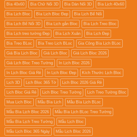
Bìa 40x60
Bìa Chữ Nổi 3D
Bìa Dán Nổi 3D
Bìa Lịch 40x60
Bìa Lịch Bloc
Bìa Lịch Bloc Đẹp
Bìa Lịch Bế Nổi
Bìa Lịch Bế Nổi 3D
Bìa Lịch gắn Bloc
Bìa Lịch Treo Bloc
Bìa Lịch treo tường Đẹp
Bìa Lịch Xuân
Bìa Lịch Đẹp
Bìa Treo BLoc
Bìa Treo Lịch BLoc
Gia Công Bìa Lịch BLoc
Giá Bìa Lịch Bloc
Giá Lịch Bloc
Giá Lịch Bloc 2026
Giá Lịch Bloc Treo Tường
In Lịch Bloc 2026
In Lịch Bloc Giá Rẻ
In Lịch Bloc Đẹp
Kích Thước Lịch Bloc
Lịch 3D
Lịch Bloc 365 Tờ
Lịch Bloc 2026 Giá Rẻ
Lịch Bloc Giá Rẻ
Lịch Bloc Treo Tường
Lịch Treo Tường Bloc
Mua Lich Bloc
Mẫu Bìa Lịch
Mẫu Bìa Lịch BLoc
Mẫu Bìa Lịch Bloc 2026
Mẫu Bìa Lịch BLoc Treo Tường
Mẫu Bìa Lịch Treo Tường
Mẫu Lịch Bloc
Mẫu Lịch Bloc 365 Ngày
Mẫu Lịch Bloc 2026