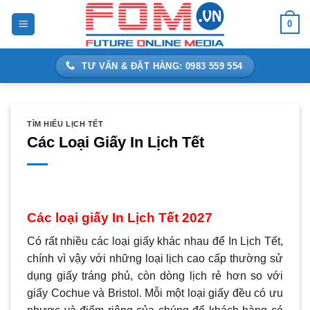
Bỏ
0
qua
nội
dung
TƯ VẤN & ĐẶT HÀNG: 0983 559 554
TÌM HIỂU LỊCH TẾT
Các Loại Giấy In Lịch Tết
Các loại giấy In Lịch Tết 2027
Có rất nhiều các loại giấy khác nhau để In Lịch Tết,
chính vì vậy với những loại lịch cao cấp thường sử
dụng giấy tráng phủ, còn dòng lịch rẻ hơn so với
giấy Cochue và Bristol. Mỗi một loại giấy đều có ưu