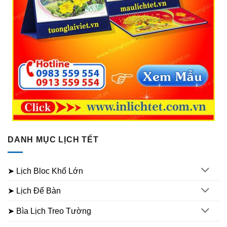
DANH MỤC LỊCH TẾT
➤ Lịch Bloc Khổ Lớn
➤ Lịch Để Bàn
➤ Bìa Lịch Treo Tường