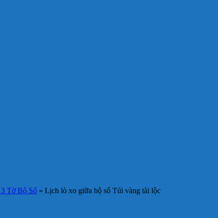
13 Tờ Bộ Số
»
Lịch lò xo giữa bộ số Túi vàng tài lộc