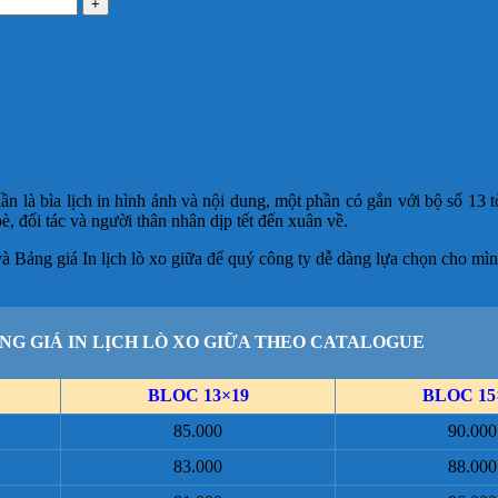
hần là bìa lịch in hình ảnh và nội dung, một phần có gắn với bộ số 13 
 đối tác và người thân nhân dịp tết đến xuân về.
 Bảng giá In lịch lò xo giữa để quý công ty dễ dàng lựa chọn cho mìn
NG GIÁ IN LỊCH LÒ XO GIỮA THEO CATALOGUE
BLOC 13×19
BLOC 15
85.000
90.000
83.000
88.000