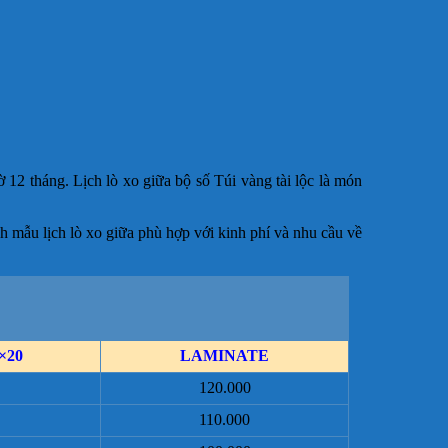
tờ 12 tháng. Lịch lò xo giữa bộ số Túi vàng tài lộc là món
h mẫu lịch lò xo giữa phù hợp với kinh phí và nhu cầu về
×20
LAMINATE
120.000
110.000