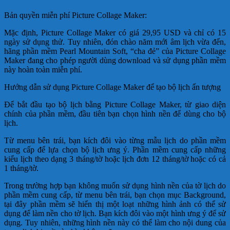
Bản quyền miễn phí Picture Collage Maker:
Mặc định, Picture Collage Maker có giá 29,95 USD và chỉ có 15
ngày sử dụng thử. Tuy nhiên, đón chào năm mới âm lịch vừa đến,
hãng phần mềm Pearl Mountain Soft, “cha đẻ” của Picture Collage
Maker đang cho phép người dùng download và sử dụng phần mềm
này hoàn toàn miễn phí.
Hướng dẫn sử dụng Picture Collage Maker để tạo bộ lịch ấn tượng
Để bắt đầu tạo bộ lịch bằng Picture Collage Maker, từ giao diện
chính của phần mềm, đầu tiên bạn chọn hình nền để dùng cho bộ
lịch.
Từ menu bên trái, bạn kích đôi vào từng mẫu lịch do phần mềm
cung cấp để lựa chọn bộ lịch ưng ý. Phần mềm cung cấp những
kiểu lịch theo dạng 3 tháng/tờ hoặc lịch đơn 12 tháng/tờ hoặc có cả
1 tháng/tờ.
Trong trường hợp bạn không muốn sử dụng hình nền của tờ lịch do
phần mềm cung cấp, từ menu bên trái, bạn chọn mục Background,
tại đây phần mềm sẽ hiển thị một loạt những hình ảnh có thể sử
dụng để làm nền cho tờ lịch. Bạn kích đôi vào một hình ưng ý để sử
dụng. Tuy nhiên, những hình nền này có thể làm cho nội dung của