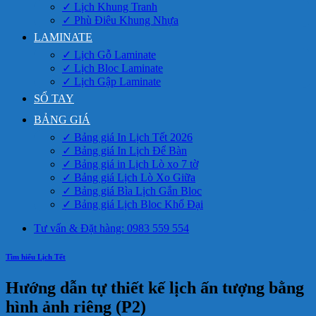
✓ Lịch Khung Tranh
✓ Phù Điêu Khung Nhựa
LAMINATE
✓ Lịch Gỗ Laminate
✓ Lịch Bloc Laminate
✓ Lịch Gập Laminate
SỔ TAY
BẢNG GIÁ
✓ Bảng giá In Lịch Tết 2026
✓ Bảng giá In Lịch Để Bàn
✓ Bảng giá in Lịch Lò xo 7 tờ
✓ Bảng giá Lịch Lò Xo Giữa
✓ Bảng giá Bìa Lịch Gắn Bloc
✓ Bảng giá Lịch Bloc Khổ Đại
Tư vấn & Đặt hàng: 0983 559 554
Tìm hiểu Lịch Tết
Hướng dẫn tự thiết kế lịch ấn tượng bằng
hình ảnh riêng (P2)