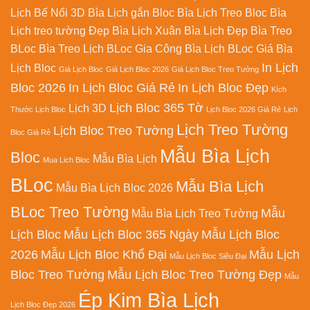
Lịch Bế Nổi 3D
Bìa Lịch gắn Bloc
Bìa Lịch Treo Bloc
Bìa
Lịch treo tường Đẹp
Bìa Lịch Xuân
Bìa Lịch Đẹp
Bìa Treo
BLoc
Bìa Treo Lịch BLoc
Gia Công Bìa Lịch BLoc
Giá Bìa
In Lịch
Lịch Bloc
Giá Lịch Bloc
Giá Lịch Bloc 2026
Giá Lịch Bloc Treo Tường
Bloc 2026
In Lịch Bloc Giá Rẻ
In Lịch Bloc Đẹp
Kích
Lịch Bloc 365 Tờ
Lịch 3D
Thước Lịch Bloc
Lịch Bloc 2026 Giá Rẻ
Lịch
Lịch Treo Tường
Lịch Bloc Treo Tường
Bloc Giá Rẻ
Mẫu Bìa Lịch
Bloc
Mẫu Bìa Lịch
Mua Lich Bloc
BLoc
Mẫu Bìa Lịch
Mẫu Bìa Lịch Bloc 2026
BLoc Treo Tường
Mẫu
Mẫu Bìa Lịch Treo Tường
Lịch Bloc
Mẫu Lịch Bloc 365 Ngày
Mẫu Lịch Bloc
2026
Mẫu Lịch Bloc Khổ Đại
Mẫu Lịch
Mẫu Lịch Bloc Siêu Đại
Bloc Treo Tường
Mẫu Lịch Bloc Treo Tường Đẹp
Mẫu
Ép Kim Bìa Lịch
Lịch Bloc Đẹp 2026