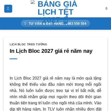
Bỏ
0
qua
nội
dung
TƯ VẤN & ĐẶT HÀNG: 0983 559 554
LỊCH BLOC TREO TƯỜNG
In Lịch Bloc 2027 giá rẻ năm nay
In Lịch Bloc 2027 giá rẻ năm nay là món quà tặng
không thể thiếu vào đầu năm mới trong mỗi ngôi
nhà. Nó luôn luôn được treo tại vị trí bắt mắt, dễ
nhìn nhất nhằm giúp mọi người theo dõi thời gian
thuận tiện trang trí luôn cho ngôi nhà của mình. Vào
dịp tết hàng năm, In TLV luôn nhận nhiều đơn đặt