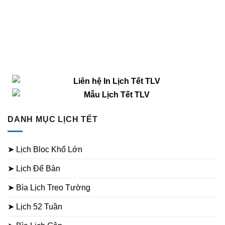
DANH MỤC LỊCH TẾT
➤ Lịch Bloc Khổ Lớn
➤ Lịch Để Bàn
➤ Bìa Lịch Treo Tường
➤ Lịch 52 Tuần