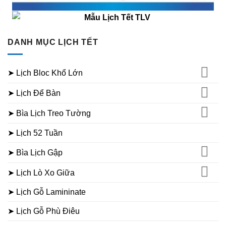
DANH MỤC LỊCH TẾT
➤ Lịch Bloc Khổ Lớn
➤ Lịch Để Bàn
➤ Bìa Lịch Treo Tường
➤ Lịch 52 Tuần
➤ Bìa Lịch Gập
➤ Lịch Lò Xo Giữa
➤ Lịch Gỗ Lamininate
➤ Lịch Gỗ Phù Điêu