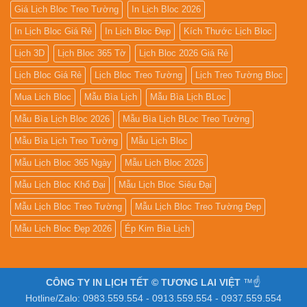
Giá Lịch Bloc Treo Tường
In Lịch Bloc 2026
In Lịch Bloc Giá Rẻ
In Lịch Bloc Đẹp
Kích Thước Lịch Bloc
Lịch 3D
Lịch Bloc 365 Tờ
Lịch Bloc 2026 Giá Rẻ
Lịch Bloc Giá Rẻ
Lịch Bloc Treo Tường
Lịch Treo Tường Bloc
Mua Lich Bloc
Mẫu Bìa Lịch
Mẫu Bìa Lịch BLoc
Mẫu Bìa Lịch Bloc 2026
Mẫu Bìa Lịch BLoc Treo Tường
Mẫu Bìa Lịch Treo Tường
Mẫu Lịch Bloc
Mẫu Lịch Bloc 365 Ngày
Mẫu Lịch Bloc 2026
Mẫu Lịch Bloc Khổ Đại
Mẫu Lịch Bloc Siêu Đại
Mẫu Lịch Bloc Treo Tường
Mẫu Lịch Bloc Treo Tường Đẹp
Mẫu Lịch Bloc Đẹp 2026
Ép Kim Bìa Lịch
CÔNG TY IN LỊCH TẾT © TƯƠNG LAI VIỆT
™☝️
Hotline/Zalo: 0983.559.554 - 0913.559.554 - 0937.559.554