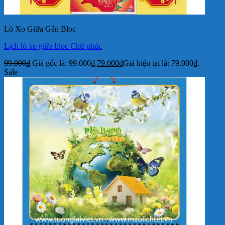
Lò Xo Giữa Gắn Bloc
Lịch lò xo giữa bloc Chữ phúc
99.000
₫
Giá gốc là: 99.000₫.
79.000
₫
Giá hiện tại là: 79.000₫.
Sale