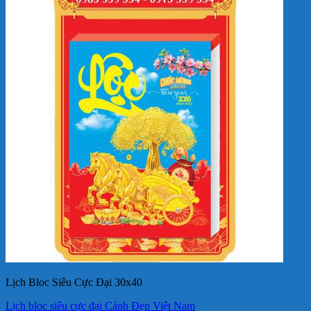
Lịch Bloc Siêu Cực Đại 30x40
Lịch bloc siêu cực đại Cảnh Đẹp Việt Nam