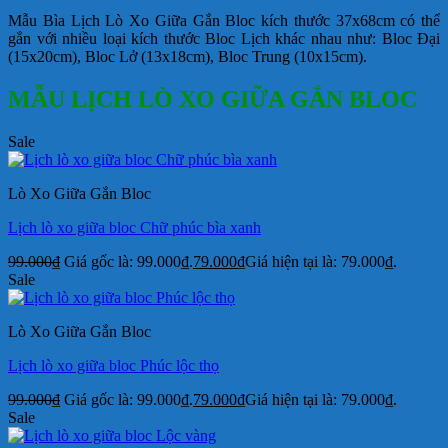
Mẫu Bìa Lịch Lò Xo Giữa Gắn Bloc kích thước 37x68cm có thể
gắn với nhiều loại kích thước Bloc Lịch khác nhau như: Bloc Đại
(15x20cm), Bloc Lở (13x18cm), Bloc Trung (10x15cm).
MẪU LỊCH LÒ XO GIỮA GẮN BLOC
Sale
Lò Xo Giữa Gắn Bloc
Lịch lò xo giữa bloc Chữ phúc bìa xanh
99.000
₫
Giá gốc là: 99.000₫.
79.000
₫
Giá hiện tại là: 79.000₫.
Sale
Lò Xo Giữa Gắn Bloc
Lịch lò xo giữa bloc Phúc lộc thọ
99.000
₫
Giá gốc là: 99.000₫.
79.000
₫
Giá hiện tại là: 79.000₫.
Sale