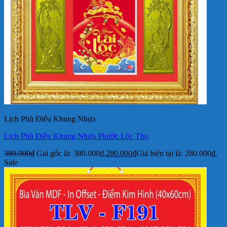
Lịch Phù Điêu Khung Nhựa
Lịch Phù Điêu Khung Nhựa Phước Lộc Thọ
380.000
₫
Giá gốc là: 380.000₫.
280.000
₫
Giá hiện tại là: 280.000₫.
Sale