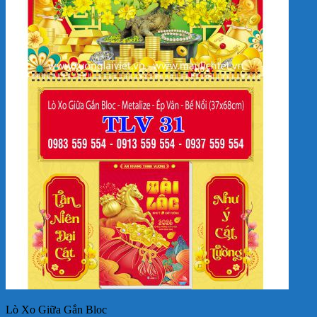
Lò Xo Giữa Gắn Bloc