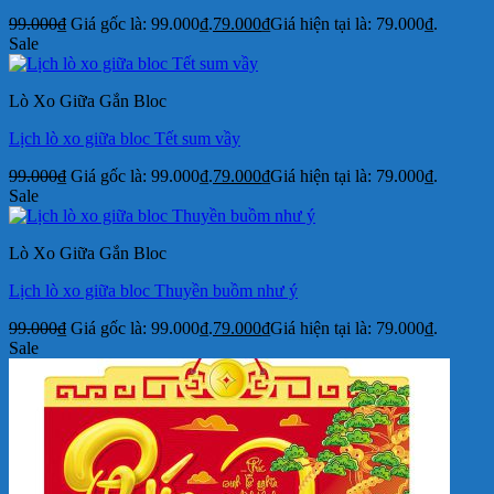
99.000
₫
Giá gốc là: 99.000₫.
79.000
₫
Giá hiện tại là: 79.000₫.
Sale
Lò Xo Giữa Gắn Bloc
Lịch lò xo giữa bloc Tết sum vầy
99.000
₫
Giá gốc là: 99.000₫.
79.000
₫
Giá hiện tại là: 79.000₫.
Sale
Lò Xo Giữa Gắn Bloc
Lịch lò xo giữa bloc Thuyền buồm như ý
99.000
₫
Giá gốc là: 99.000₫.
79.000
₫
Giá hiện tại là: 79.000₫.
Sale