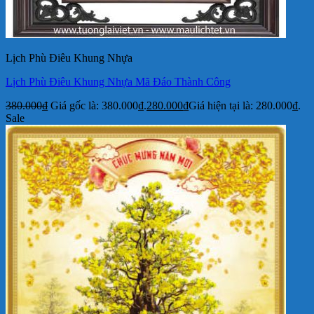
Lịch Phù Điêu Khung Nhựa
Lịch Phù Điêu Khung Nhựa Mã Đáo Thành Công
380.000
₫
Giá gốc là: 380.000₫.
280.000
₫
Giá hiện tại là: 280.000₫.
Sale