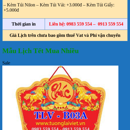
– Kèm Túi Nilon – Kèm Túi Vải: +3.000đ – Kèm Túi Giấy:
+5.000đ
Thời gian in
Liên hệ: 0983 559 554 – 0913 559 554
Giá Lịch trên chưa bao gồm thuế Vat và Phí vận chuyển
Mẫu Lịch Tết Mua Nhiều
Sale