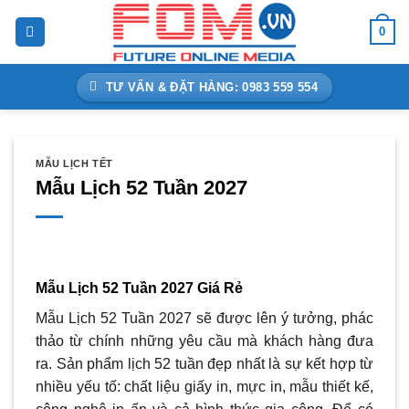
Bỏ
0
qua
nội
dung
TƯ VẤN & ĐẶT HÀNG: 0983 559 554
MẪU LỊCH TẾT
Mẫu Lịch 52 Tuần 2027
Mẫu Lịch 52 Tuần 2027 Giá Rẻ
Mẫu Lịch 52 Tuần 2027 sẽ được lên ý tưởng, phác
thảo từ chính những yêu cầu mà khách hàng đưa
ra. Sản phẩm lịch 52 tuần đẹp nhất là sự kết hợp từ
nhiều yếu tố: chất liệu giấy in, mực in, mẫu thiết kế,