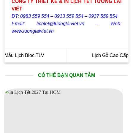
CÔNG TY THIẾT KẾ & IN LỊCH TẾT TƯƠNG LAI
VIỆT
ĐT: 0983 559 554 – 0913 559 554 – 0937 559 554
Email: lichtet@tuonglaiviet.vn – Web:
www.tuonglaiviet.vn
Mẫu Lịch Bloc TLV
Lịch Gỗ Cao Cấp
CÓ THỂ BẠN QUAN TÂM