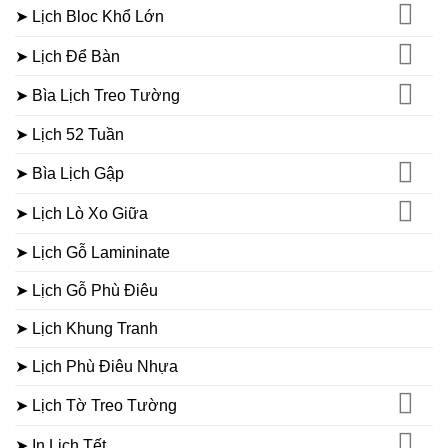
➤ Lịch Bloc Khổ Lớn
➤ Lịch Để Bàn
➤ Bìa Lịch Treo Tường
➤ Lịch 52 Tuần
➤ Bìa Lịch Gập
➤ Lịch Lò Xo Giữa
➤ Lịch Gỗ Lamininate
➤ Lịch Gỗ Phù Điêu
➤ Lịch Khung Tranh
➤ Lịch Phù Điêu Nhựa
➤ Lịch Tờ Treo Tường
➤ In Lịch Tết