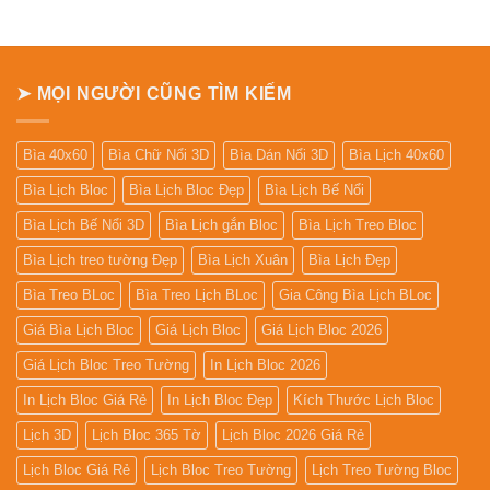
giá
In
Lịch
Để
Bàn
➤ MỌI NGƯỜI CŨNG TÌM KIẾM
Bìa 40x60
Bìa Chữ Nổi 3D
Bìa Dán Nổi 3D
Bìa Lịch 40x60
Bìa Lịch Bloc
Bìa Lịch Bloc Đẹp
Bìa Lịch Bế Nổi
Bìa Lịch Bế Nổi 3D
Bìa Lịch gắn Bloc
Bìa Lịch Treo Bloc
Bìa Lịch treo tường Đẹp
Bìa Lịch Xuân
Bìa Lịch Đẹp
Bìa Treo BLoc
Bìa Treo Lịch BLoc
Gia Công Bìa Lịch BLoc
Giá Bìa Lịch Bloc
Giá Lịch Bloc
Giá Lịch Bloc 2026
Giá Lịch Bloc Treo Tường
In Lịch Bloc 2026
In Lịch Bloc Giá Rẻ
In Lịch Bloc Đẹp
Kích Thước Lịch Bloc
Lịch 3D
Lịch Bloc 365 Tờ
Lịch Bloc 2026 Giá Rẻ
Lịch Bloc Giá Rẻ
Lịch Bloc Treo Tường
Lịch Treo Tường Bloc