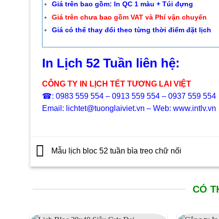
Giá trên bao gồm: In QC 1 màu + Túi đựng
Giá trên chưa bao gồm VAT và Phí vận chuyển
Giá có thể thay đổi theo từng thời điểm đặt lịch
In Lịch 52 Tuần liên hệ:
CÔNG TY IN LỊCH TẾT TƯƠNG LAI VIỆT
☎: 0983 559 554 – 0913 559 554 – 0937 559 554
Email: lichtet@tuonglaiviet.vn – Web: www.intlv.vn
Mẫu lịch bloc 52 tuần bìa treo chữ nổi
CÓ T