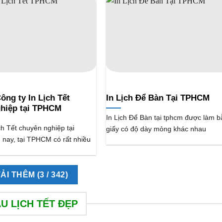
ông ty In Lịch Tết
In Lịch Để Bàn Tại TPHCM
hiệp tại TPHCM
In Lịch Để Bàn tại tphcm được làm 
ch Tết chuyên nghiệp tại
giấy có độ dày mỏng khác nhau
nay, tại TPHCM có rất nhiều
TẢI THÊM
(
3
/ 342)
U LỊCH TẾT ĐẸP