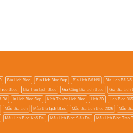
0
Bìa Lịch Bloc
Bìa Lịch Bloc Đẹp
Bìa Lịch Bế Nổi
Bìa Lịch Bế Nổi
 Treo BLoc
Bìa Treo Lịch BLoc
Gia Công Bìa Lịch BLoc
Giá Bìa Lịch 
iá Rẻ
In Lịch Bloc Đẹp
Kích Thước Lịch Bloc
Lịch 3D
Lịch Bloc 36
Mẫu Bìa Lịch
Mẫu Bìa Lịch BLoc
Mẫu Bìa Lịch Bloc 2026
Mẫu Bìa
Mẫu Lịch Bloc Khổ Đại
Mẫu Lịch Bloc Siêu Đại
Mẫu Lịch Bloc Treo