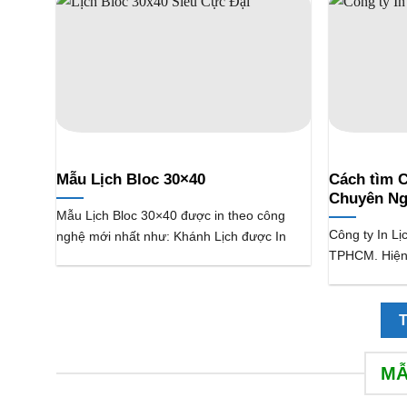
Mẫu Lịch Bloc 30×40
Cách tìm C
Chuyên Ng
Mẫu Lịch Bloc 30×40 được in theo công
Công ty In Lị
nghệ mới nhất như: Khánh Lịch được In
TPHCM. Hiện 
MẪ