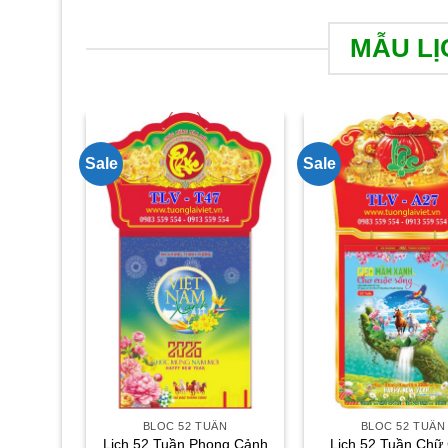
MẪU LỊ
Sale
Sale
BLOC 52 TUẦN
BLOC 52 TUẦN
Lịch 52 Tuần Phong Cảnh
Lịch 52 Tuần Chữ