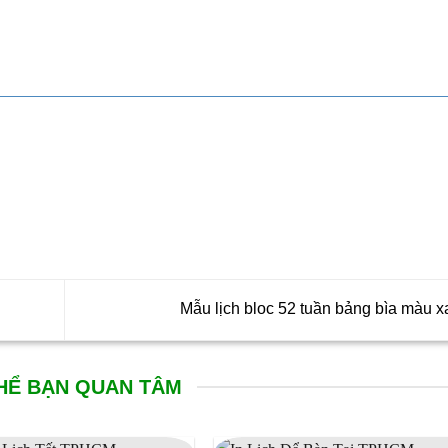
Mẫu lịch bloc 52 tuần bảng bìa màu 
HỂ BẠN QUAN TÂM