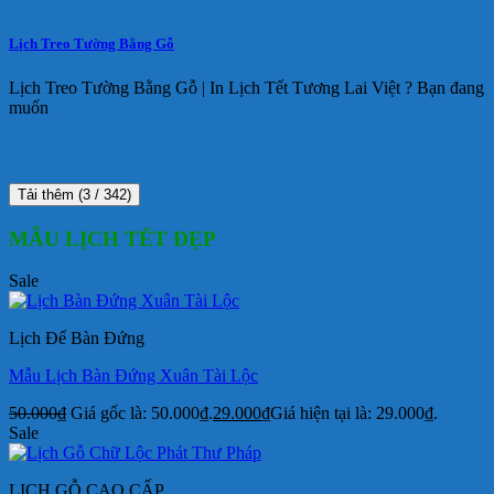
Lịch Treo Tường Bằng Gỗ
Lịch Treo Tường Bằng Gỗ | In Lịch Tết Tương Lai Việt ? Bạn đang
muốn
Tải thêm
(
3
/ 342)
MẪU LỊCH TẾT ĐẸP
Sale
Lịch Để Bàn Đứng
Mẫu Lịch Bàn Đứng Xuân Tài Lộc
50.000
₫
Giá gốc là: 50.000₫.
29.000
₫
Giá hiện tại là: 29.000₫.
Sale
LỊCH GỖ CAO CẤP