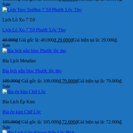
Sale
Lịch Lò Xo 7 Tờ
Lịch Lò Xo 7 Tờ Phước Lộc Thọ
40.000
₫
Giá gốc là: 40.000₫.
29.000
₫
Giá hiện tại là: 29.000₫.
Sale
Bìa Lịch Metalize
Bìa lịch gắn bloc Phước lộc thọ
109.000
₫
Giá gốc là: 109.000₫.
79.000
₫
Giá hiện tại là: 79.000₫.
Sale
Bìa Lịch Ép Kim
Bìa ép kim Chữ Lộc
105.000
₫
Giá gốc là: 105.000₫.
72.000
₫
Giá hiện tại là: 72.000₫.
Sale