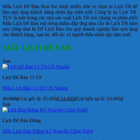
Mẫu Lịch Để Bàn Bon Sai được nhiều đơn vị chọn In Lịch Tết để
làm quà tặng khách hàng nhân dịp năm mới. Công ty In Lịch Tết
TLV là một trong các nhà sản xuất Lịch Tết nói chung và phân phối
Mẫu Lịch Để Bàn nói riêng nhằm đáp ứng nhu cầu In Lịch Tết năm
nay cũng như In Để Lịch Bàn cho quý doanh nghiệp làm quà tặng
cho khách hàng, bạn bè, đối tác và người thân nhân dịp năm mới.
MẪU LỊCH ĐỂ BÀN
Sale
Lịch Để Bàn 13 Tờ
Mẫu Lịch Bàn 13 Tờ Cội Nguồn
35.000
₫
Giá gốc là: 35.000₫.
24.000
₫
Giá hiện tại là: 24.000₫.
Sale
Lịch Để Bàn Đứng
Mẫu Lịch Bàn Đứng Kỷ Nguyên Công Nghệ