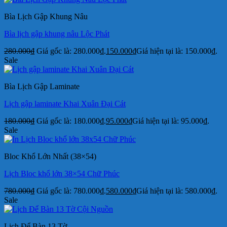
Bìa Lịch Gập Khung Nâu
Bìa lịch gập khung nâu Lộc Phát
280.000
₫
Giá gốc là: 280.000₫.
150.000
₫
Giá hiện tại là: 150.000₫.
Sale
Bìa Lịch Gập Laminate
Lịch gập laminate Khai Xuân Đại Cát
180.000
₫
Giá gốc là: 180.000₫.
95.000
₫
Giá hiện tại là: 95.000₫.
Sale
Bloc Khổ Lớn Nhất (38×54)
Lịch Bloc khổ lớn 38×54 Chữ Phúc
780.000
₫
Giá gốc là: 780.000₫.
580.000
₫
Giá hiện tại là: 580.000₫.
Sale
Lịch Để Bàn 13 Tờ