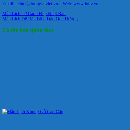
Email: lichtet@tuonglaiviet.vn – Web: www.intlv.vn
Mẫu Lịch Tờ Cảnh Đẹp Nhật Bản
Mẫu Lịch Để Bàn Biển Đảo Quê Hương
Có thể bạn quan tâm