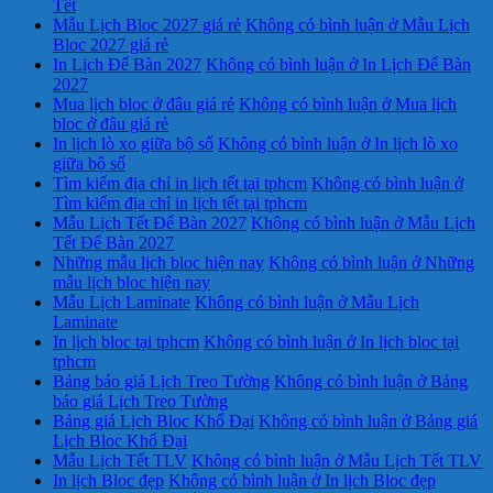
Tết
Mẫu Lịch Bloc 2027 giá rẻ
Không có bình luận
ở Mẫu Lịch
Bloc 2027 giá rẻ
In Lịch Để Bàn 2027
Không có bình luận
ở In Lịch Để Bàn
2027
Mua lịch bloc ở đâu giá rẻ
Không có bình luận
ở Mua lịch
bloc ở đâu giá rẻ
In lịch lò xo giữa bộ số
Không có bình luận
ở In lịch lò xo
giữa bộ số
Tìm kiếm địa chỉ in lịch tết tại tphcm
Không có bình luận
ở
Tìm kiếm địa chỉ in lịch tết tại tphcm
Mẫu Lịch Tết Để Bàn 2027
Không có bình luận
ở Mẫu Lịch
Tết Để Bàn 2027
Những mẫu lịch bloc hiện nay
Không có bình luận
ở Những
mẫu lịch bloc hiện nay
Mẫu Lịch Laminate
Không có bình luận
ở Mẫu Lịch
Laminate
In lịch bloc tại tphcm
Không có bình luận
ở In lịch bloc tại
tphcm
Bảng báo giá Lịch Treo Tường
Không có bình luận
ở Bảng
báo giá Lịch Treo Tường
Bảng giá Lịch Bloc Khổ Đại
Không có bình luận
ở Bảng giá
Lịch Bloc Khổ Đại
Mẫu Lịch Tết TLV
Không có bình luận
ở Mẫu Lịch Tết TLV
In lịch Bloc đẹp
Không có bình luận
ở In lịch Bloc đẹp