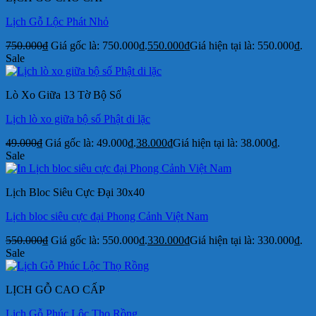
Lịch Gỗ Lộc Phát Nhỏ
750.000
₫
Giá gốc là: 750.000₫.
550.000
₫
Giá hiện tại là: 550.000₫.
Sale
Lò Xo Giữa 13 Tờ Bộ Số
Lịch lò xo giữa bộ số Phật di lặc
49.000
₫
Giá gốc là: 49.000₫.
38.000
₫
Giá hiện tại là: 38.000₫.
Sale
Lịch Bloc Siêu Cực Đại 30x40
Lịch bloc siêu cực đại Phong Cảnh Việt Nam
550.000
₫
Giá gốc là: 550.000₫.
330.000
₫
Giá hiện tại là: 330.000₫.
Sale
LỊCH GỖ CAO CẤP
Lịch Gỗ Phúc Lộc Thọ Rồng