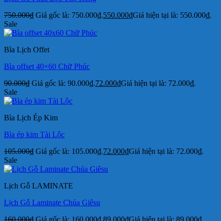
750.000
₫
Giá gốc là: 750.000₫.
550.000
₫
Giá hiện tại là: 550.000₫.
Sale
Bìa Lịch Offet
Bìa offset 40×60 Chữ Phúc
90.000
₫
Giá gốc là: 90.000₫.
72.000
₫
Giá hiện tại là: 72.000₫.
Sale
Bìa Lịch Ép Kim
Bìa ép kim Tài Lộc
105.000
₫
Giá gốc là: 105.000₫.
72.000
₫
Giá hiện tại là: 72.000₫.
Sale
Lịch Gỗ LAMINATE
Lịch Gỗ Laminate Chúa Giêsu
160.000
₫
Giá gốc là: 160.000₫.
89.000
₫
Giá hiện tại là: 89.000₫.