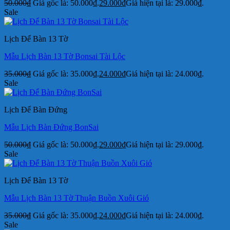
50.000
₫
Giá gốc là: 50.000₫.
29.000
₫
Giá hiện tại là: 29.000₫.
Sale
Lịch Để Bàn 13 Tờ
Mẫu Lịch Bàn 13 Tờ Bonsai Tài Lộc
35.000
₫
Giá gốc là: 35.000₫.
24.000
₫
Giá hiện tại là: 24.000₫.
Sale
Lịch Để Bàn Đứng
Mẫu Lịch Bàn Đứng BonSai
50.000
₫
Giá gốc là: 50.000₫.
29.000
₫
Giá hiện tại là: 29.000₫.
Sale
Lịch Để Bàn 13 Tờ
Mẫu Lịch Bàn 13 Tờ Thuận Buồn Xuôi Gió
35.000
₫
Giá gốc là: 35.000₫.
24.000
₫
Giá hiện tại là: 24.000₫.
Sale