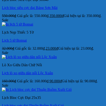
Lịch bloc siêu cực đại Bảng Sơn Mài
550.000
₫
Giá gốc là: 550.000₫.
350.000
₫
Giá hiện tại là: 350.000₫.
Sale
Lịch Nẹp Thiếc 5 Tờ
Lịch 5 tờ Bonsai
32.000
₫
Giá gốc là: 32.000₫.
23.000
₫
Giá hiện tại là: 23.000₫.
Sale
Lò Xo Giữa Dán Chữ Nổi
Lịch lò xo giữa dán nổi Lộc Xuân
160.000
₫
Giá gốc là: 160.000₫.
90.000
₫
Giá hiện tại là: 90.000₫.
Sale
Lịch Bloc Cực Đại 25x35
Lịch bloc cực đại Thuận Buồm Xuôi Gió