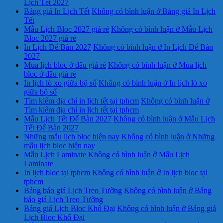
Lịch Tết 2027
Bảng giá In Lịch Tết
Không có bình luận
ở Bảng giá In Lịch
Tết
Mẫu Lịch Bloc 2027 giá rẻ
Không có bình luận
ở Mẫu Lịch
Bloc 2027 giá rẻ
In Lịch Để Bàn 2027
Không có bình luận
ở In Lịch Để Bàn
2027
Mua lịch bloc ở đâu giá rẻ
Không có bình luận
ở Mua lịch
bloc ở đâu giá rẻ
In lịch lò xo giữa bộ số
Không có bình luận
ở In lịch lò xo
giữa bộ số
Tìm kiếm địa chỉ in lịch tết tại tphcm
Không có bình luận
ở
Tìm kiếm địa chỉ in lịch tết tại tphcm
Mẫu Lịch Tết Để Bàn 2027
Không có bình luận
ở Mẫu Lịch
Tết Để Bàn 2027
Những mẫu lịch bloc hiện nay
Không có bình luận
ở Những
mẫu lịch bloc hiện nay
Mẫu Lịch Laminate
Không có bình luận
ở Mẫu Lịch
Laminate
In lịch bloc tại tphcm
Không có bình luận
ở In lịch bloc tại
tphcm
Bảng báo giá Lịch Treo Tường
Không có bình luận
ở Bảng
báo giá Lịch Treo Tường
Bảng giá Lịch Bloc Khổ Đại
Không có bình luận
ở Bảng giá
Lịch Bloc Khổ Đại