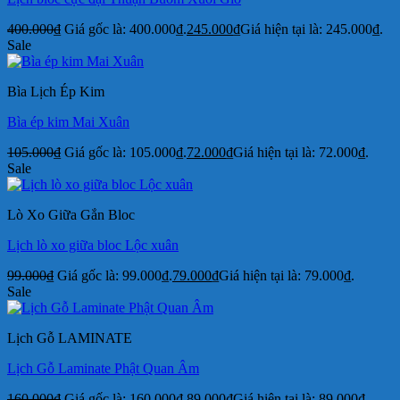
400.000
₫
Giá gốc là: 400.000₫.
245.000
₫
Giá hiện tại là: 245.000₫.
Sale
Bìa Lịch Ép Kim
Bìa ép kim Mai Xuân
105.000
₫
Giá gốc là: 105.000₫.
72.000
₫
Giá hiện tại là: 72.000₫.
Sale
Lò Xo Giữa Gắn Bloc
Lịch lò xo giữa bloc Lộc xuân
99.000
₫
Giá gốc là: 99.000₫.
79.000
₫
Giá hiện tại là: 79.000₫.
Sale
Lịch Gỗ LAMINATE
Lịch Gỗ Laminate Phật Quan Âm
160.000
₫
Giá gốc là: 160.000₫.
89.000
₫
Giá hiện tại là: 89.000₫.