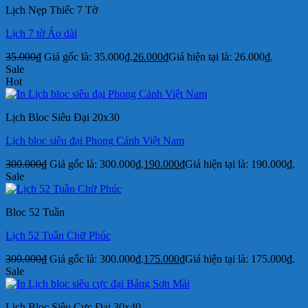
Lịch Nẹp Thiếc 7 Tờ
Lịch 7 tờ Áo dài
35.000
₫
Giá gốc là: 35.000₫.
26.000
₫
Giá hiện tại là: 26.000₫.
Sale
Hot
Lịch Bloc Siêu Đại 20x30
Lịch bloc siêu đại Phong Cảnh Việt Nam
300.000
₫
Giá gốc là: 300.000₫.
190.000
₫
Giá hiện tại là: 190.000₫.
Sale
Bloc 52 Tuần
Lịch 52 Tuần Chữ Phúc
300.000
₫
Giá gốc là: 300.000₫.
175.000
₫
Giá hiện tại là: 175.000₫.
Sale
Lịch Bloc Siêu Cực Đại 30x40