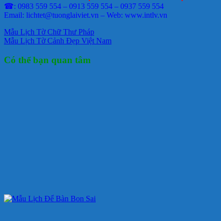
☎: 0983 559 554 – 0913 559 554 – 0937 559 554
Email: lichtet@tuonglaiviet.vn – Web: www.intlv.vn
Mẫu Lịch Tờ Chữ Thư Pháp
Mẫu Lịch Tờ Cảnh Đẹp Việt Nam
Có thể bạn quan tâm