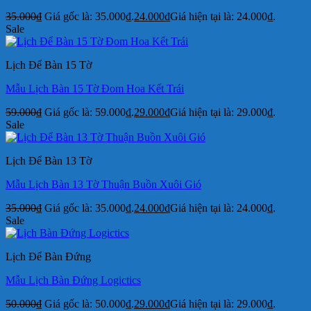
35.000
₫
Giá gốc là: 35.000₫.
24.000
₫
Giá hiện tại là: 24.000₫.
Sale
Lịch Để Bàn 15 Tờ
Mẫu Lịch Bàn 15 Tờ Đom Hoa Kết Trái
59.000
₫
Giá gốc là: 59.000₫.
29.000
₫
Giá hiện tại là: 29.000₫.
Sale
Lịch Để Bàn 13 Tờ
Mẫu Lịch Bàn 13 Tờ Thuận Buồn Xuôi Gió
35.000
₫
Giá gốc là: 35.000₫.
24.000
₫
Giá hiện tại là: 24.000₫.
Sale
Lịch Để Bàn Đứng
Mẫu Lịch Bàn Đứng Logictics
50.000
₫
Giá gốc là: 50.000₫.
29.000
₫
Giá hiện tại là: 29.000₫.