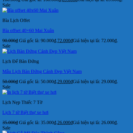
Sale
Bìa Lịch Offet
Bìa offset 40×60 Mai Xuân
90.000
₫
Giá gốc là: 90.000₫.
72.000
₫
Giá hiện tại là: 72.000₫.
Sale
Lịch Để Bàn Đứng
Mẫu Lịch Bàn Đứng Cảnh Đẹp Việt Nam
50.000
₫
Giá gốc là: 50.000₫.
29.000
₫
Giá hiện tại là: 29.000₫.
Sale
Lịch Nẹp Thiếc 7 Tờ
Lịch 7 tờ Biệt thự xe hơi
35.000
₫
Giá gốc là: 35.000₫.
26.000
₫
Giá hiện tại là: 26.000₫.
Sale