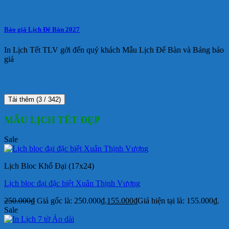
Báo giá Lịch Để Bàn 2027
In Lịch Tết TLV gởi đến quý khách Mẫu Lịch Để Bàn và Bảng báo
giá
Tải thêm
(
3
/ 342)
MẪU LỊCH TẾT ĐẸP
Sale
Lịch Bloc Khổ Đại (17x24)
Lịch bloc đại đặc biệt Xuân Thịnh Vượng
250.000
₫
Giá gốc là: 250.000₫.
155.000
₫
Giá hiện tại là: 155.000₫.
Sale