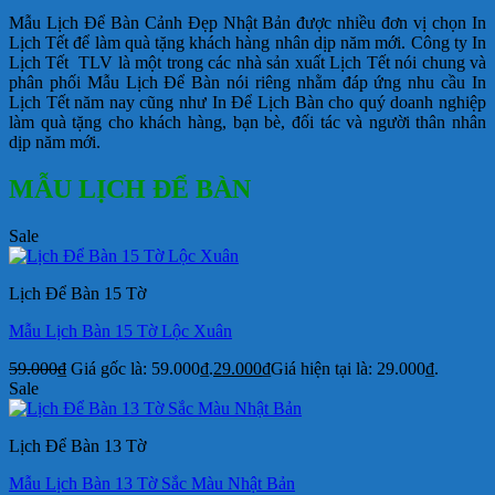
Mẫu Lịch Để Bàn Cảnh Đẹp Nhật Bản được nhiều đơn vị chọn In
Lịch Tết để làm quà tặng khách hàng nhân dịp năm mới. Công ty In
Lịch Tết TLV là một trong các nhà sản xuất Lịch Tết nói chung và
phân phối Mẫu Lịch Để Bàn nói riêng nhằm đáp ứng nhu cầu In
Lịch Tết năm nay cũng như In Để Lịch Bàn cho quý doanh nghiệp
làm quà tặng cho khách hàng, bạn bè, đối tác và người thân nhân
dịp năm mới.
MẪU LỊCH ĐỂ BÀN
Sale
Lịch Để Bàn 15 Tờ
Mẫu Lịch Bàn 15 Tờ Lộc Xuân
59.000
₫
Giá gốc là: 59.000₫.
29.000
₫
Giá hiện tại là: 29.000₫.
Sale
Lịch Để Bàn 13 Tờ
Mẫu Lịch Bàn 13 Tờ Sắc Màu Nhật Bản