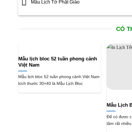
Mẫu Lịch Tờ Phật Giáo
CÓ T
Mẫu lịch bloc 52 tuần phong cảnh
Việt Nam
Mẫu lịch bloc 52 tuần phong cảnh Việt Nam
kích thước 30×40 là Mẫu Lịch Bloc
Mẫu Lịch B
Để có được cu
tầm rất nhiều