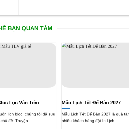
HỂ BẠN QUAN TÂM
loc Lục Vân Tiên
Mẫu Lịch Tết Để Bàn 2027
ốn lịch bloc, chúng tôi đã sưu
Mẫu Lịch Tết Để Bàn 2027 là quà t
 chủ đề: Truyện
nhiều khách hàng đặt In Lịch