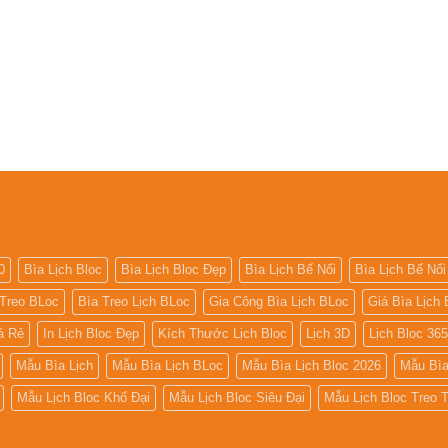
0
Bìa Lịch Bloc
Bìa Lịch Bloc Đẹp
Bìa Lịch Bế Nổi
Bìa Lịch Bế Nổi
 Treo BLoc
Bìa Treo Lịch BLoc
Gia Công Bìa Lịch BLoc
Giá Bìa Lịch 
iá Rẻ
In Lịch Bloc Đẹp
Kích Thước Lịch Bloc
Lịch 3D
Lịch Bloc 36
Mẫu Bìa Lịch
Mẫu Bìa Lịch BLoc
Mẫu Bìa Lịch Bloc 2026
Mẫu Bìa
Mẫu Lịch Bloc Khổ Đại
Mẫu Lịch Bloc Siêu Đại
Mẫu Lịch Bloc Treo