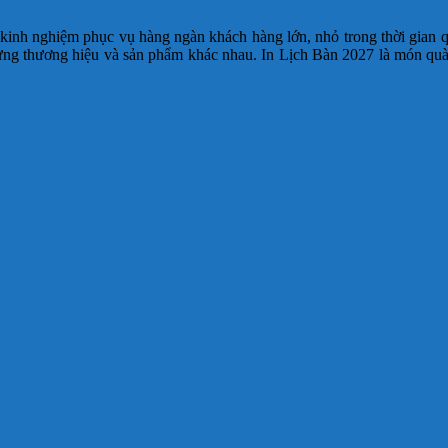
inh nghiệm phục vụ hàng ngàn khách hàng lớn, nhỏ trong thời gian 
 từng thương hiệu và sản phẩm khác nhau. In Lịch Bàn 2027 là món qu