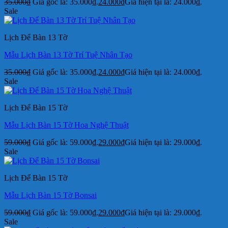
35.000
₫
Giá gốc là: 35.000₫.
24.000
₫
Giá hiện tại là: 24.000₫.
Sale
Lịch Để Bàn 13 Tờ
Mẫu Lịch Bàn 13 Tờ Trí Tuệ Nhân Tạo
35.000
₫
Giá gốc là: 35.000₫.
24.000
₫
Giá hiện tại là: 24.000₫.
Sale
Lịch Để Bàn 15 Tờ
Mẫu Lịch Bàn 15 Tờ Hoa Nghệ Thuật
59.000
₫
Giá gốc là: 59.000₫.
29.000
₫
Giá hiện tại là: 29.000₫.
Sale
Lịch Để Bàn 15 Tờ
Mẫu Lịch Bàn 15 Tờ Bonsai
59.000
₫
Giá gốc là: 59.000₫.
29.000
₫
Giá hiện tại là: 29.000₫.
Sale