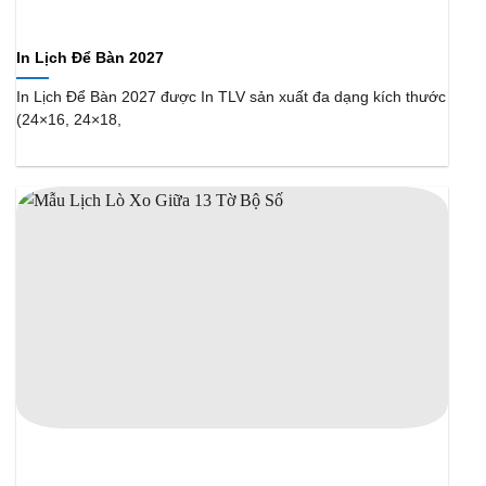
In Lịch Để Bàn 2027
In Lịch Để Bàn 2027 được In TLV sản xuất đa dạng kích thước
(24×16, 24×18,