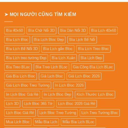
Lịch
Để
Bàn
➤ MỌI NGƯỜI CŨNG TÌM KIẾM
Bìa 40x60
Bìa Chữ Nổi 3D
Bìa Dán Nổi 3D
Bìa Lịch 40x60
Bìa Lịch Bloc
Bìa Lịch Bloc Đẹp
Bìa Lịch Bế Nổi
Bìa Lịch Bế Nổi 3D
Bìa Lịch gắn Bloc
Bìa Lịch Treo Bloc
Bìa Lịch treo tường Đẹp
Bìa Lịch Xuân
Bìa Lịch Đẹp
Bìa Treo BLoc
Bìa Treo Lịch BLoc
Gia Công Bìa Lịch BLoc
Giá Bìa Lịch Bloc
Giá Lịch Bloc
Giá Lịch Bloc 2026
Giá Lịch Bloc Treo Tường
In Lịch Bloc 2026
In Lịch Bloc Giá Rẻ
In Lịch Bloc Đẹp
Kích Thước Lịch Bloc
Lịch 3D
Lịch Bloc 365 Tờ
Lịch Bloc 2026 Giá Rẻ
Lịch Bloc Giá Rẻ
Lịch Bloc Treo Tường
Lịch Treo Tường Bloc
Mua Lich Bloc
Mẫu Bìa Lịch
Mẫu Bìa Lịch BLoc