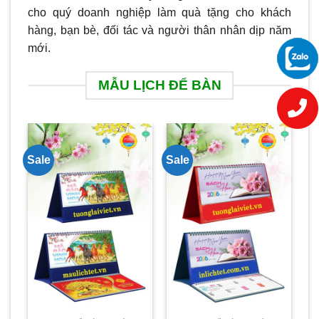
cho quý doanh nghiệp làm quà tặng cho khách
hàng, bạn bè, đối tác và người thân nhân dịp năm
mới.
MẪU LỊCH ĐỂ BÀN
Sale
Sale
Sa