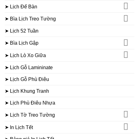
➤ Lịch Để Bàn
➤ Bìa Lịch Treo Tường
➤ Lịch 52 Tuần
➤ Bìa Lịch Gập
➤ Lịch Lò Xo Giữa
➤ Lịch Gỗ Lamininate
➤ Lịch Gỗ Phù Điêu
➤ Lịch Khung Tranh
➤ Lịch Phù Điêu Nhựa
➤ Lịch Tờ Treo Tường
➤ In Lịch Tết