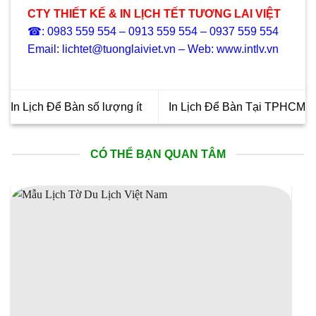
CTY THIẾT KẾ & IN LỊCH TẾT TƯƠNG LAI VIỆT
☎: 0983 559 554 – 0913 559 554 – 0937 559 554
Email: lichtet@tuonglaiviet.vn – Web: www.intlv.vn
In Lịch Để Bàn số lượng ít
In Lịch Để Bàn Tại TPHCM
CÓ THỂ BẠN QUAN TÂM