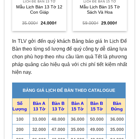
LỊCH ĐỂ BÀN 13 TỜ
LỊCH ĐỂ BÀN 15 TỜ
Mẫu Lịch Bàn 13 Tờ 12
Mẫu Lịch Bàn 15 Tờ
Con Giáp
Sách Và Hoa
Giá
Giá
Giá
Giá
35.000
₫
24.000
₫
59.000
₫
29.000
₫
gốc
hiện
gốc
hiện
là:
tại
là:
tại
35.000₫.
là:
59.000₫.
là:
24.000₫.
29.000₫.
In TLV gởi đến quý khách Bảng báo giá In Lịch Để
Bàn theo từng số lượng để quý công ty dễ dàng lựa
chọn phù hợp theo nhu cầu làm quà Tết là phương
pháp quảng cáo hiệu quả với chi phí tiết kiệm nhất
hiện nay.
BẢNG GIÁ LỊCH ĐỂ BÀN THEO CATALOGUE
Số
Bàn A
Bàn B
Bàn A
Bàn B
Bàn
Lượng
13 Tờ
13 Tờ
15 Tờ
15 Tờ
Đứng
100
33.000
48.000
36.000
50.000
36.000
200
32.000
47.000
35.000
49.000
35.000