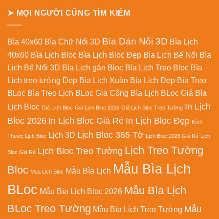
Bàn
➤ MỌI NGƯỜI CŨNG TÌM KIẾM
Bìa Dán Nổi 3D
Bìa 40x60
Bìa Chữ Nổi 3D
Bìa Lịch
40x60
Bìa Lịch Bloc
Bìa Lịch Bloc Đẹp
Bìa Lịch Bế Nổi
Bìa
Lịch Bế Nổi 3D
Bìa Lịch gắn Bloc
Bìa Lịch Treo Bloc
Bìa
Lịch treo tường Đẹp
Bìa Lịch Xuân
Bìa Lịch Đẹp
Bìa Treo
BLoc
Bìa Treo Lịch BLoc
Gia Công Bìa Lịch BLoc
Giá Bìa
In Lịch
Lịch Bloc
Giá Lịch Bloc
Giá Lịch Bloc 2026
Giá Lịch Bloc Treo Tường
Bloc 2026
In Lịch Bloc Giá Rẻ
In Lịch Bloc Đẹp
Kích
Lịch Bloc 365 Tờ
Lịch 3D
Thước Lịch Bloc
Lịch Bloc 2026 Giá Rẻ
Lịch
Lịch Treo Tường
Lịch Bloc Treo Tường
Bloc Giá Rẻ
Mẫu Bìa Lịch
Bloc
Mẫu Bìa Lịch
Mua Lich Bloc
BLoc
Mẫu Bìa Lịch
Mẫu Bìa Lịch Bloc 2026
BLoc Treo Tường
Mẫu
Mẫu Bìa Lịch Treo Tường