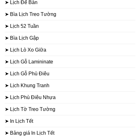
➤ Lịch Để Bàn
➤ Bìa Lịch Treo Tường
➤ Lịch 52 Tuần
➤ Bìa Lịch Gập
➤ Lịch Lò Xo Giữa
➤ Lịch Gỗ Lamininate
➤ Lịch Gỗ Phù Điêu
➤ Lịch Khung Tranh
➤ Lịch Phù Điêu Nhựa
➤ Lịch Tờ Treo Tường
➤ In Lịch Tết
➤ Bảng giá In Lịch Tết