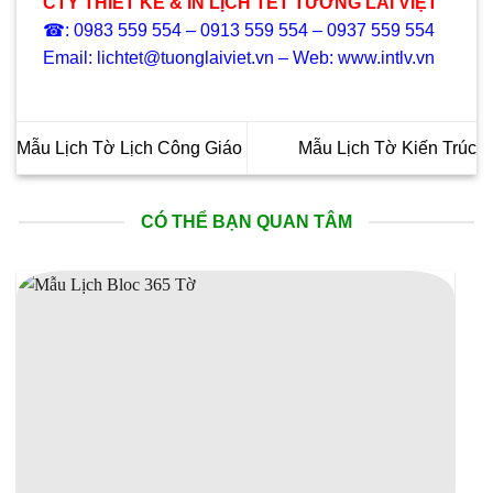
CTY THIẾT KẾ & IN LỊCH TẾT TƯƠNG LAI VIỆT
☎: 0983 559 554 – 0913 559 554 – 0937 559 554
Email: lichtet@tuonglaiviet.vn – Web: www.intlv.vn
Mẫu Lịch Tờ Lịch Công Giáo
Mẫu Lịch Tờ Kiến Trúc
CÓ THỂ BẠN QUAN TÂM