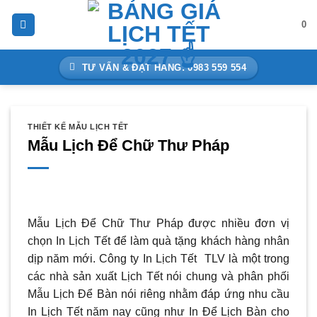
Bỏ
0
qua
nội
dung
TƯ VẤN & ĐẶT HÀNG: 0983 559 554
THIẾT KẾ MẪU LỊCH TẾT
Mẫu Lịch Để Chữ Thư Pháp
Mẫu Lịch Để Chữ Thư Pháp được nhiều đơn vị
chọn In Lịch Tết để làm quà tặng khách hàng nhân
dịp năm mới. Công ty In Lịch Tết TLV là một trong
các nhà sản xuất Lịch Tết nói chung và phân phối
Mẫu Lịch Để Bàn nói riêng nhằm đáp ứng nhu cầu
In Lịch Tết năm nay cũng như In Để Lịch Bàn cho