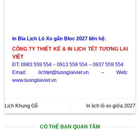
In Bìa Lịch Lò Xo gắn Bloc 2027 liên hệ:
CÔNG TY THIẾT KẾ & IN LỊCH TẾT TƯƠNG LAI
VIỆT
ĐT: 0983 559 554 – 0913 559 554 – 0937 559 554
Email: lichtet@tuonglaiviet.vn – Web:
www.tuonglaiviet.vn
Lịch Khung Gỗ
In lịch lò xo giữa 2027
CÓ THỂ BẠN QUAN TÂM