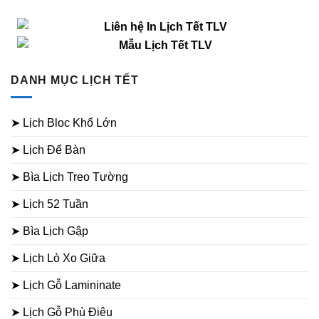
DANH MỤC LỊCH TẾT
➤ Lịch Bloc Khổ Lớn
➤ Lịch Để Bàn
➤ Bìa Lịch Treo Tường
➤ Lịch 52 Tuần
➤ Bìa Lịch Gập
➤ Lịch Lò Xo Giữa
➤ Lịch Gỗ Lamininate
➤ Lịch Gỗ Phù Điêu