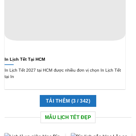
In Lịch Tết Tại HCM
In Lịch Tết 2027 tại HCM được nhiều đơn vị chọn In Lịch Tết
tại In
TẢI THÊM
(
3
/ 342)
MẪU LỊCH TẾT ĐẸP