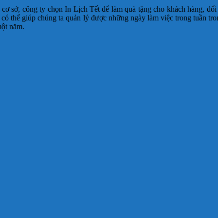
ơ sở, công ty chọn In Lịch Tết để làm quà tặng cho khách hàng, đối 
t có thể giúp chúng ta quản lý được những ngày làm việc trong tuần t
một năm.