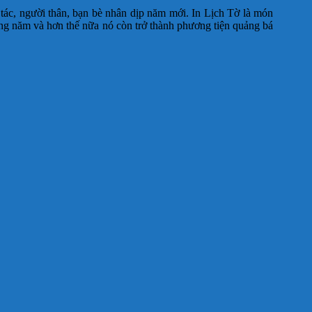
tác, người thân, bạn bè nhân dịp năm mới. In Lịch Tờ là món
rong năm và hơn thế nữa nó còn trở thành phương tiện quảng bá