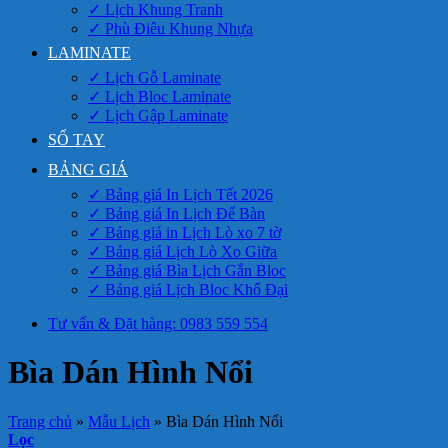
✓ Lịch Khung Tranh
✓ Phù Điêu Khung Nhựa
LAMINATE
✓ Lịch Gỗ Laminate
✓ Lịch Bloc Laminate
✓ Lịch Gập Laminate
SỔ TAY
BẢNG GIÁ
✓ Bảng giá In Lịch Tết 2026
✓ Bảng giá In Lịch Để Bàn
✓ Bảng giá in Lịch Lò xo 7 tờ
✓ Bảng giá Lịch Lò Xo Giữa
✓ Bảng giá Bìa Lịch Gắn Bloc
✓ Bảng giá Lịch Bloc Khổ Đại
Tư vấn & Đặt hàng: 0983 559 554
Bìa Dán Hình Nổi
Trang chủ
»
Mẫu Lịch
»
Bìa Dán Hình Nổi
Lọc