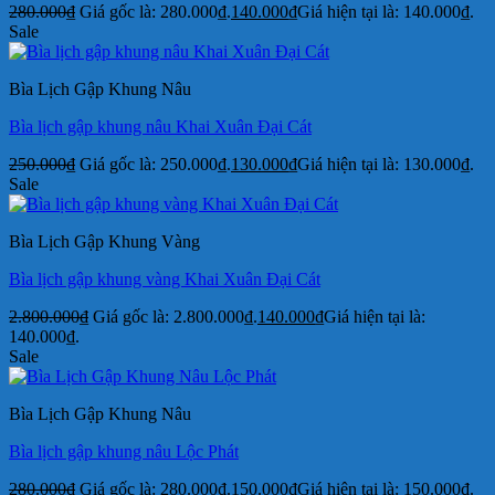
280.000
₫
Giá gốc là: 280.000₫.
140.000
₫
Giá hiện tại là: 140.000₫.
Sale
Bìa Lịch Gập Khung Nâu
Bìa lịch gập khung nâu Khai Xuân Đại Cát
250.000
₫
Giá gốc là: 250.000₫.
130.000
₫
Giá hiện tại là: 130.000₫.
Sale
Bìa Lịch Gập Khung Vàng
Bìa lịch gập khung vàng Khai Xuân Đại Cát
2.800.000
₫
Giá gốc là: 2.800.000₫.
140.000
₫
Giá hiện tại là:
140.000₫.
Sale
Bìa Lịch Gập Khung Nâu
Bìa lịch gập khung nâu Lộc Phát
280.000
₫
Giá gốc là: 280.000₫.
150.000
₫
Giá hiện tại là: 150.000₫.