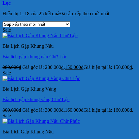
Lọc
Hiển thị 1–18 của 25 kết quả
Đã sắp xếp theo mới nhất
Sale
Bìa Lịch Gập Khung Nâu
Bìa lịch gập khung nâu Chữ Lộc
280.000
₫
Giá gốc là: 280.000₫.
150.000
₫
Giá hiện tại là: 150.000₫.
Sale
Bìa Lịch Gập Khung Vàng
Bìa lịch gập khung vàng Chữ Lộc
300.000
₫
Giá gốc là: 300.000₫.
160.000
₫
Giá hiện tại là: 160.000₫.
Sale
Bìa Lịch Gập Khung Nâu