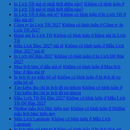
In Lịch Tết giá rẻ nhất thời điểm nào?
Không có bình luận
ở
In Lịch Tết giá rẻ nhất thời điểm nào?
In Lịch Tết ở đâu giá rẻ?
Không có bình luận
ở In Lịch Tết ở
đâu giá rẻ?
Công ty In Lịch Tết 2027
Không có bình luận
ở Công ty In
Lịch Tết 2027
Bảng giá In Lịch Tết
Không có bình luận
ở Bảng giá In Lịch
Tết
Mẫu Lịch Bloc 2027 giá rẻ
Không có bình luận
ở Mẫu Lịch
Bloc 2027 giá rẻ
In Lịch Để Bàn 2027
Không có bình luận
ở In Lịch Để Bàn
2027
Mua lịch bloc ở đâu giá rẻ
Không có bình luận
ở Mua lịch
bloc ở đâu giá rẻ
In lịch lò xo giữa bộ số
Không có bình luận
ở In lịch lò xo
giữa bộ số
Tìm kiếm địa chỉ in lịch tết tại tphcm
Không có bình luận
ở
Tìm kiếm địa chỉ in lịch tết tại tphcm
Mẫu Lịch Tết Để Bàn 2027
Không có bình luận
ở Mẫu Lịch
Tết Để Bàn 2027
Những mẫu lịch bloc hiện nay
Không có bình luận
ở Những
mẫu lịch bloc hiện nay
Mẫu Lịch Laminate
Không có bình luận
ở Mẫu Lịch
Laminate
In lịch bloc tại tphcm
Không có bình luận
ở In lịch bloc tại