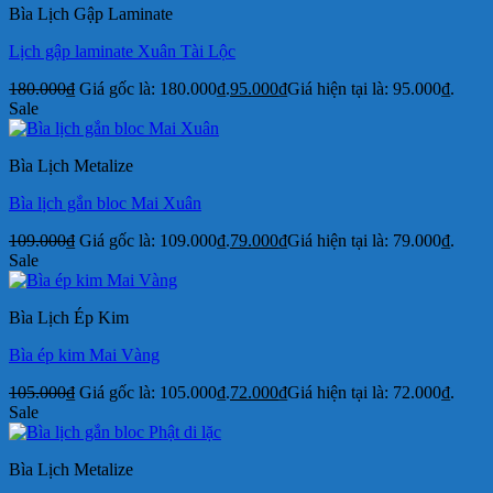
Bìa Lịch Gập Laminate
Lịch gập laminate Xuân Tài Lộc
180.000
₫
Giá gốc là: 180.000₫.
95.000
₫
Giá hiện tại là: 95.000₫.
Sale
Bìa Lịch Metalize
Bìa lịch gắn bloc Mai Xuân
109.000
₫
Giá gốc là: 109.000₫.
79.000
₫
Giá hiện tại là: 79.000₫.
Sale
Bìa Lịch Ép Kim
Bìa ép kim Mai Vàng
105.000
₫
Giá gốc là: 105.000₫.
72.000
₫
Giá hiện tại là: 72.000₫.
Sale
Bìa Lịch Metalize