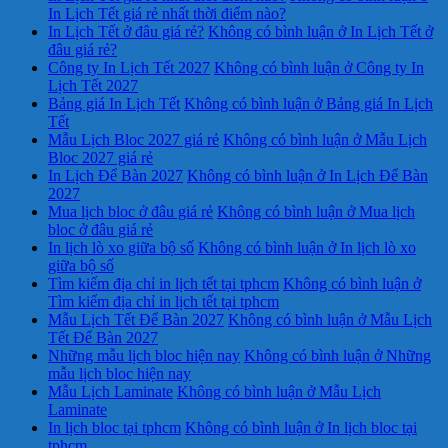
In Lịch Tết giá rẻ nhất thời điểm nào?
In Lịch Tết ở đâu giá rẻ?
Không có bình luận
ở In Lịch Tết ở
đâu giá rẻ?
Công ty In Lịch Tết 2027
Không có bình luận
ở Công ty In
Lịch Tết 2027
Bảng giá In Lịch Tết
Không có bình luận
ở Bảng giá In Lịch
Tết
Mẫu Lịch Bloc 2027 giá rẻ
Không có bình luận
ở Mẫu Lịch
Bloc 2027 giá rẻ
In Lịch Để Bàn 2027
Không có bình luận
ở In Lịch Để Bàn
2027
Mua lịch bloc ở đâu giá rẻ
Không có bình luận
ở Mua lịch
bloc ở đâu giá rẻ
In lịch lò xo giữa bộ số
Không có bình luận
ở In lịch lò xo
giữa bộ số
Tìm kiếm địa chỉ in lịch tết tại tphcm
Không có bình luận
ở
Tìm kiếm địa chỉ in lịch tết tại tphcm
Mẫu Lịch Tết Để Bàn 2027
Không có bình luận
ở Mẫu Lịch
Tết Để Bàn 2027
Những mẫu lịch bloc hiện nay
Không có bình luận
ở Những
mẫu lịch bloc hiện nay
Mẫu Lịch Laminate
Không có bình luận
ở Mẫu Lịch
Laminate
In lịch bloc tại tphcm
Không có bình luận
ở In lịch bloc tại
tphcm