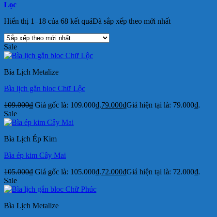
Lọc
Hiển thị 1–18 của 68 kết quả
Đã sắp xếp theo mới nhất
Sale
Bìa Lịch Metalize
Bìa lịch gắn bloc Chữ Lộc
109.000
₫
Giá gốc là: 109.000₫.
79.000
₫
Giá hiện tại là: 79.000₫.
Sale
Bìa Lịch Ép Kim
Bìa ép kim Cây Mai
105.000
₫
Giá gốc là: 105.000₫.
72.000
₫
Giá hiện tại là: 72.000₫.
Sale
Bìa Lịch Metalize