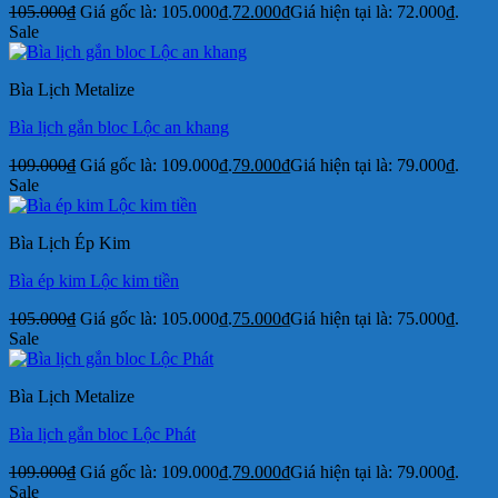
105.000
₫
Giá gốc là: 105.000₫.
72.000
₫
Giá hiện tại là: 72.000₫.
Sale
Bìa Lịch Metalize
Bìa lịch gắn bloc Lộc an khang
109.000
₫
Giá gốc là: 109.000₫.
79.000
₫
Giá hiện tại là: 79.000₫.
Sale
Bìa Lịch Ép Kim
Bìa ép kim Lộc kim tiền
105.000
₫
Giá gốc là: 105.000₫.
75.000
₫
Giá hiện tại là: 75.000₫.
Sale
Bìa Lịch Metalize
Bìa lịch gắn bloc Lộc Phát
109.000
₫
Giá gốc là: 109.000₫.
79.000
₫
Giá hiện tại là: 79.000₫.
Sale