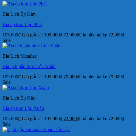
Bìa Lịch Ép Kim
Bìa ép kim Lộc Phát
105.000
₫
Giá gốc là: 105.000₫.
72.000
₫
Giá hiện tại là: 72.000₫.
Sale
Bìa Lịch Metalize
Bìa lịch gắn bloc Lộc Xuân
109.000
₫
Giá gốc là: 109.000₫.
79.000
₫
Giá hiện tại là: 79.000₫.
Sale
Bìa Lịch Ép Kim
Bìa ép kim Lộc Xuân
105.000
₫
Giá gốc là: 105.000₫.
72.000
₫
Giá hiện tại là: 72.000₫.
Sale