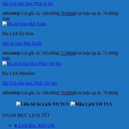
Bìa lịch gắn bloc Phật di lặc
109.000
₫
Giá gốc là: 109.000₫.
79.000
₫
Giá hiện tại là: 79.000₫.
Sale
Bìa Lịch Ép Kim
Bìa ép kim Mai Xuân
105.000
₫
Giá gốc là: 105.000₫.
72.000
₫
Giá hiện tại là: 72.000₫.
Sale
Bìa Lịch Metalize
Bìa lịch gắn bloc Phúc lộc thọ
109.000
₫
Giá gốc là: 109.000₫.
79.000
₫
Giá hiện tại là: 79.000₫.
DANH MỤC LỊCH TẾT
➤ Lịch Bloc Khổ Lớn