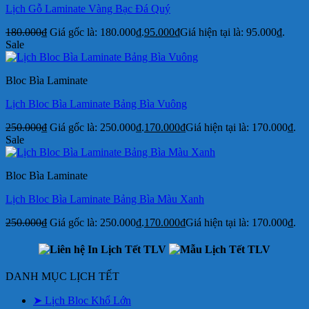
Lịch Gỗ Laminate Vàng Bạc Đá Quý
180.000
₫
Giá gốc là: 180.000₫.
95.000
₫
Giá hiện tại là: 95.000₫.
Sale
Bloc Bìa Laminate
Lịch Bloc Bìa Laminate Bảng Bìa Vuông
250.000
₫
Giá gốc là: 250.000₫.
170.000
₫
Giá hiện tại là: 170.000₫.
Sale
Bloc Bìa Laminate
Lịch Bloc Bìa Laminate Bảng Bìa Màu Xanh
250.000
₫
Giá gốc là: 250.000₫.
170.000
₫
Giá hiện tại là: 170.000₫.
DANH MỤC LỊCH TẾT
➤ Lịch Bloc Khổ Lớn