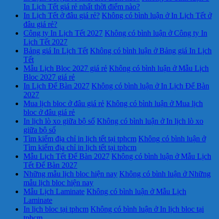
In Lịch Tết giá rẻ nhất thời điểm nào?
In Lịch Tết ở đâu giá rẻ?
Không có bình luận
ở In Lịch Tết ở
đâu giá rẻ?
Công ty In Lịch Tết 2027
Không có bình luận
ở Công ty In
Lịch Tết 2027
Bảng giá In Lịch Tết
Không có bình luận
ở Bảng giá In Lịch
Tết
Mẫu Lịch Bloc 2027 giá rẻ
Không có bình luận
ở Mẫu Lịch
Bloc 2027 giá rẻ
In Lịch Để Bàn 2027
Không có bình luận
ở In Lịch Để Bàn
2027
Mua lịch bloc ở đâu giá rẻ
Không có bình luận
ở Mua lịch
bloc ở đâu giá rẻ
In lịch lò xo giữa bộ số
Không có bình luận
ở In lịch lò xo
giữa bộ số
Tìm kiếm địa chỉ in lịch tết tại tphcm
Không có bình luận
ở
Tìm kiếm địa chỉ in lịch tết tại tphcm
Mẫu Lịch Tết Để Bàn 2027
Không có bình luận
ở Mẫu Lịch
Tết Để Bàn 2027
Những mẫu lịch bloc hiện nay
Không có bình luận
ở Những
mẫu lịch bloc hiện nay
Mẫu Lịch Laminate
Không có bình luận
ở Mẫu Lịch
Laminate
In lịch bloc tại tphcm
Không có bình luận
ở In lịch bloc tại
tphcm