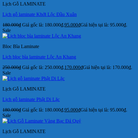
Lịch Gỗ LAMINATE
Lịch gỗ laminate Khởi Lộc Đầu Xuân
180.000
₫
Giá gốc là: 180.000₫.
95.000
₫
Giá hiện tại là: 95.000₫.
Sale
Bloc Bìa Laminate
Lịch bloc bìa laminate Lộc An Khang
250.000
₫
Giá gốc là: 250.000₫.
170.000
₫
Giá hiện tại là: 170.000₫.
Sale
Lịch Gỗ LAMINATE
Lịch gỗ laminate Phật Di Lặc
180.000
₫
Giá gốc là: 180.000₫.
95.000
₫
Giá hiện tại là: 95.000₫.
Sale
Lịch Gỗ LAMINATE