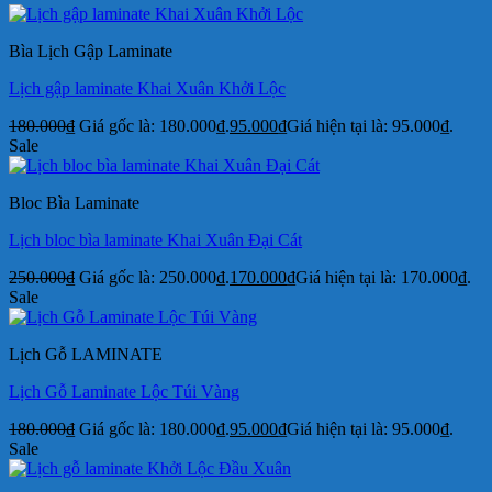
Bìa Lịch Gập Laminate
Lịch gập laminate Khai Xuân Khởi Lộc
180.000
₫
Giá gốc là: 180.000₫.
95.000
₫
Giá hiện tại là: 95.000₫.
Sale
Bloc Bìa Laminate
Lịch bloc bìa laminate Khai Xuân Đại Cát
250.000
₫
Giá gốc là: 250.000₫.
170.000
₫
Giá hiện tại là: 170.000₫.
Sale
Lịch Gỗ LAMINATE
Lịch Gỗ Laminate Lộc Túi Vàng
180.000
₫
Giá gốc là: 180.000₫.
95.000
₫
Giá hiện tại là: 95.000₫.
Sale