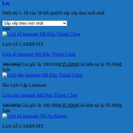
Lọc
Hiển thị 1–18 của 38 kết quả
Đã sắp xếp theo mới nhất
Sale
Lịch Gỗ LAMINATE
Lịch gỗ laminate Mã Đáo Thành Công
180.000
₫
Giá gốc là: 180.000₫.
95.000
₫
Giá hiện tại là: 95.000₫.
Sale
Bìa Lịch Gập Laminate
Lịch gập laminate Mã Đáo Thành Công
180.000
₫
Giá gốc là: 180.000₫.
95.000
₫
Giá hiện tại là: 95.000₫.
Sale
Lịch Gỗ LAMINATE