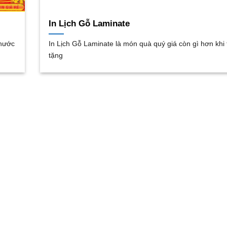
In Lịch Gỗ Laminate
thước
In Lịch Gỗ Laminate là món quà quý giá còn gì hơn khi 
tặng