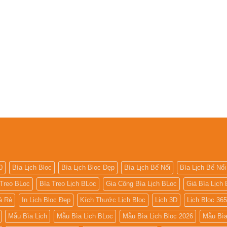
0
Bìa Lịch Bloc
Bìa Lịch Bloc Đẹp
Bìa Lịch Bế Nổi
Bìa Lịch Bế Nổi
 Treo BLoc
Bìa Treo Lịch BLoc
Gia Công Bìa Lịch BLoc
Giá Bìa Lịch 
iá Rẻ
In Lịch Bloc Đẹp
Kích Thước Lịch Bloc
Lịch 3D
Lịch Bloc 36
Mẫu Bìa Lịch
Mẫu Bìa Lịch BLoc
Mẫu Bìa Lịch Bloc 2026
Mẫu Bìa