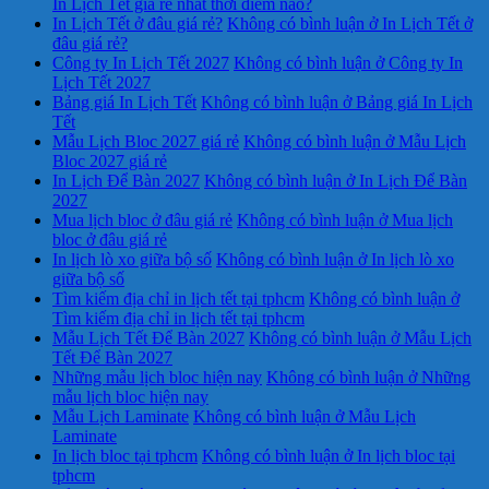
In Lịch Tết giá rẻ nhất thời điểm nào?
In Lịch Tết ở đâu giá rẻ?
Không có bình luận
ở In Lịch Tết ở
đâu giá rẻ?
Công ty In Lịch Tết 2027
Không có bình luận
ở Công ty In
Lịch Tết 2027
Bảng giá In Lịch Tết
Không có bình luận
ở Bảng giá In Lịch
Tết
Mẫu Lịch Bloc 2027 giá rẻ
Không có bình luận
ở Mẫu Lịch
Bloc 2027 giá rẻ
In Lịch Để Bàn 2027
Không có bình luận
ở In Lịch Để Bàn
2027
Mua lịch bloc ở đâu giá rẻ
Không có bình luận
ở Mua lịch
bloc ở đâu giá rẻ
In lịch lò xo giữa bộ số
Không có bình luận
ở In lịch lò xo
giữa bộ số
Tìm kiếm địa chỉ in lịch tết tại tphcm
Không có bình luận
ở
Tìm kiếm địa chỉ in lịch tết tại tphcm
Mẫu Lịch Tết Để Bàn 2027
Không có bình luận
ở Mẫu Lịch
Tết Để Bàn 2027
Những mẫu lịch bloc hiện nay
Không có bình luận
ở Những
mẫu lịch bloc hiện nay
Mẫu Lịch Laminate
Không có bình luận
ở Mẫu Lịch
Laminate
In lịch bloc tại tphcm
Không có bình luận
ở In lịch bloc tại
tphcm