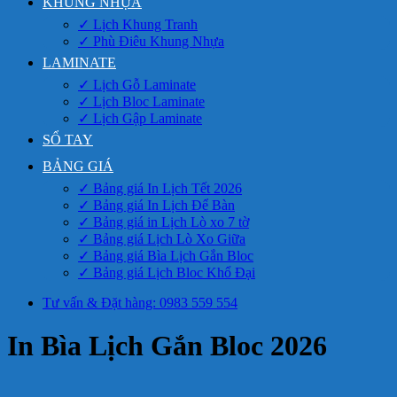
KHUNG NHỰA
✓ Lịch Khung Tranh
✓ Phù Điêu Khung Nhựa
LAMINATE
✓ Lịch Gỗ Laminate
✓ Lịch Bloc Laminate
✓ Lịch Gập Laminate
SỔ TAY
BẢNG GIÁ
✓ Bảng giá In Lịch Tết 2026
✓ Bảng giá In Lịch Để Bàn
✓ Bảng giá in Lịch Lò xo 7 tờ
✓ Bảng giá Lịch Lò Xo Giữa
✓ Bảng giá Bìa Lịch Gắn Bloc
✓ Bảng giá Lịch Bloc Khổ Đại
Tư vấn & Đặt hàng: 0983 559 554
In Bìa Lịch Gắn Bloc 2026