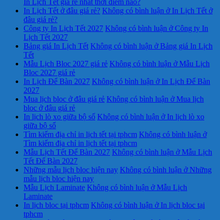
In Lịch Tết giá rẻ nhất thời điểm nào?
In Lịch Tết ở đâu giá rẻ?
Không có bình luận
ở In Lịch Tết ở
đâu giá rẻ?
Công ty In Lịch Tết 2027
Không có bình luận
ở Công ty In
Lịch Tết 2027
Bảng giá In Lịch Tết
Không có bình luận
ở Bảng giá In Lịch
Tết
Mẫu Lịch Bloc 2027 giá rẻ
Không có bình luận
ở Mẫu Lịch
Bloc 2027 giá rẻ
In Lịch Để Bàn 2027
Không có bình luận
ở In Lịch Để Bàn
2027
Mua lịch bloc ở đâu giá rẻ
Không có bình luận
ở Mua lịch
bloc ở đâu giá rẻ
In lịch lò xo giữa bộ số
Không có bình luận
ở In lịch lò xo
giữa bộ số
Tìm kiếm địa chỉ in lịch tết tại tphcm
Không có bình luận
ở
Tìm kiếm địa chỉ in lịch tết tại tphcm
Mẫu Lịch Tết Để Bàn 2027
Không có bình luận
ở Mẫu Lịch
Tết Để Bàn 2027
Những mẫu lịch bloc hiện nay
Không có bình luận
ở Những
mẫu lịch bloc hiện nay
Mẫu Lịch Laminate
Không có bình luận
ở Mẫu Lịch
Laminate
In lịch bloc tại tphcm
Không có bình luận
ở In lịch bloc tại
tphcm