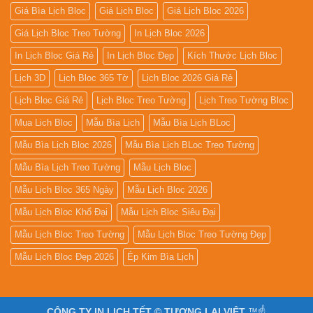
Giá Bìa Lịch Bloc
Giá Lịch Bloc
Giá Lịch Bloc 2026
Giá Lịch Bloc Treo Tường
In Lịch Bloc 2026
In Lịch Bloc Giá Rẻ
In Lịch Bloc Đẹp
Kích Thước Lịch Bloc
Lịch 3D
Lịch Bloc 365 Tờ
Lịch Bloc 2026 Giá Rẻ
Lịch Bloc Giá Rẻ
Lịch Bloc Treo Tường
Lịch Treo Tường Bloc
Mua Lich Bloc
Mẫu Bìa Lịch
Mẫu Bìa Lịch BLoc
Mẫu Bìa Lịch Bloc 2026
Mẫu Bìa Lịch BLoc Treo Tường
Mẫu Bìa Lịch Treo Tường
Mẫu Lịch Bloc
Mẫu Lịch Bloc 365 Ngày
Mẫu Lịch Bloc 2026
Mẫu Lịch Bloc Khổ Đại
Mẫu Lịch Bloc Siêu Đại
Mẫu Lịch Bloc Treo Tường
Mẫu Lịch Bloc Treo Tường Đẹp
Mẫu Lịch Bloc Đẹp 2026
Ép Kim Bìa Lịch
CÔNG TY IN LỊCH TẾT © TƯƠNG LAI VIỆT
™☝️