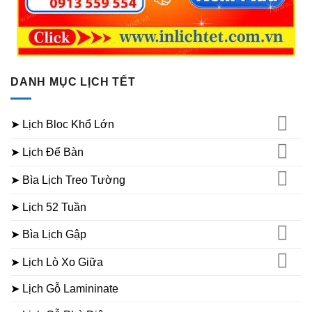
DANH MỤC LỊCH TẾT
➤ Lịch Bloc Khổ Lớn
➤ Lịch Để Bàn
➤ Bìa Lịch Treo Tường
➤ Lịch 52 Tuần
➤ Bìa Lịch Gập
➤ Lịch Lò Xo Giữa
➤ Lịch Gỗ Lamininate