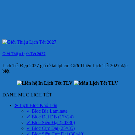
Giới Thiệu Lịch Tết 2027
Lịch Tết Đẹp 2027 giá rẻ tại tphcm Giới Thiệu Lịch Tết 2027 đặc
biệt
DANH MỤC LỊCH TẾT
➤ Lịch Bloc Khổ Lớn
✓ Bloc Bìa Laminate
✓ Bloc Đại ĐB (17×24)
✓ Bloc Siêu Đại (20×30)
✓ Bloc Cực Đại (25×35)
✓ Bloc Siêu Cực Đại (30×40)