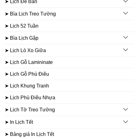
➤ Lịch Để Bàn
➤ Bìa Lịch Treo Tường
➤ Lịch 52 Tuần
➤ Bìa Lịch Gập
➤ Lịch Lò Xo Giữa
➤ Lịch Gỗ Lamininate
➤ Lịch Gỗ Phù Điêu
➤ Lịch Khung Tranh
➤ Lịch Phù Điêu Nhựa
➤ Lịch Tờ Treo Tường
➤ In Lịch Tết
➤ Bảng giá In Lịch Tết