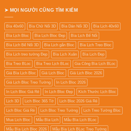
Bàn
➤ MỌI NGƯỜI CŨNG TÌM KIẾM
Bìa 40x60
Bìa Chữ Nổi 3D
Bìa Dán Nổi 3D
Bìa Lịch 40x60
Bìa Lịch Bloc
Bìa Lịch Bloc Đẹp
Bìa Lịch Bế Nổi
Bìa Lịch Bế Nổi 3D
Bìa Lịch gắn Bloc
Bìa Lịch Treo Bloc
Bìa Lịch treo tường Đẹp
Bìa Lịch Xuân
Bìa Lịch Đẹp
Bìa Treo BLoc
Bìa Treo Lịch BLoc
Gia Công Bìa Lịch BLoc
Giá Bìa Lịch Bloc
Giá Lịch Bloc
Giá Lịch Bloc 2026
Giá Lịch Bloc Treo Tường
In Lịch Bloc 2026
In Lịch Bloc Giá Rẻ
In Lịch Bloc Đẹp
Kích Thước Lịch Bloc
Lịch 3D
Lịch Bloc 365 Tờ
Lịch Bloc 2026 Giá Rẻ
Lịch Bloc Giá Rẻ
Lịch Bloc Treo Tường
Lịch Treo Tường Bloc
Mua Lich Bloc
Mẫu Bìa Lịch
Mẫu Bìa Lịch BLoc
Mẫu Bìa Lịch Bloc 2026
Mẫu Bìa Lịch BLoc Treo Tường