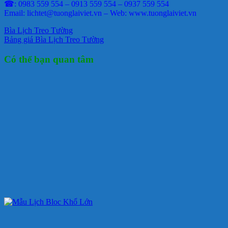
☎: 0983 559 554 – 0913 559 554 – 0937 559 554
Email: lichtet@tuonglaiviet.vn – Web: www.tuonglaiviet.vn
Bìa Lịch Treo Tường
Bảng giá Bìa Lịch Treo Tường
Có thể bạn quan tâm