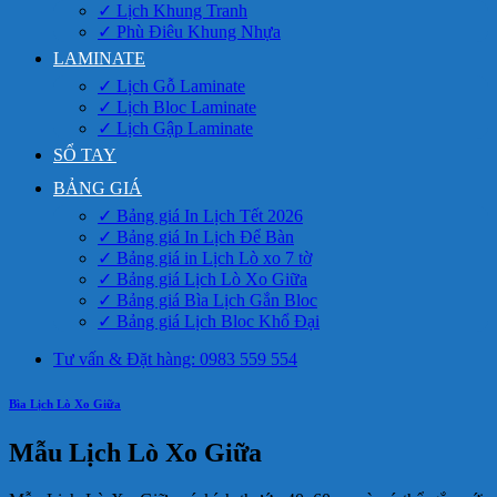
✓ Lịch Khung Tranh
✓ Phù Điêu Khung Nhựa
LAMINATE
✓ Lịch Gỗ Laminate
✓ Lịch Bloc Laminate
✓ Lịch Gập Laminate
SỔ TAY
BẢNG GIÁ
✓ Bảng giá In Lịch Tết 2026
✓ Bảng giá In Lịch Để Bàn
✓ Bảng giá in Lịch Lò xo 7 tờ
✓ Bảng giá Lịch Lò Xo Giữa
✓ Bảng giá Bìa Lịch Gắn Bloc
✓ Bảng giá Lịch Bloc Khổ Đại
Tư vấn & Đặt hàng: 0983 559 554
Bìa Lịch Lò Xo Giữa
Mẫu Lịch Lò Xo Giữa