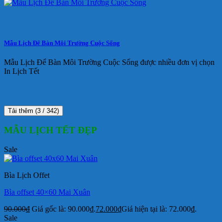
Mẫu Lịch Để Bàn Môi Trường Cuộc Sống
Mẫu Lịch Để Bàn Môi Trường Cuộc Sống được nhiều đơn vị chọn
In Lịch Tết
Tải thêm
(
3
/ 342)
MẪU LỊCH TẾT ĐẸP
Sale
Bìa Lịch Offet
Bìa offset 40×60 Mai Xuân
90.000
₫
Giá gốc là: 90.000₫.
72.000
₫
Giá hiện tại là: 72.000₫.
Sale