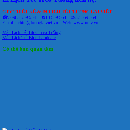
CTY THIẾT KẾ & IN LỊCH TẾT TƯƠNG LAI VIỆT
☎: 0983 559 554 – 0913 559 554 – 0937 559 554
Email: lichtet@tuonglaiviet.vn – Web: www.intlv.vn
Mẫu Lịch Tết Bloc Treo Tường
Mẫu Lịch Tết Bloc Laminate
Có thể bạn quan tâm