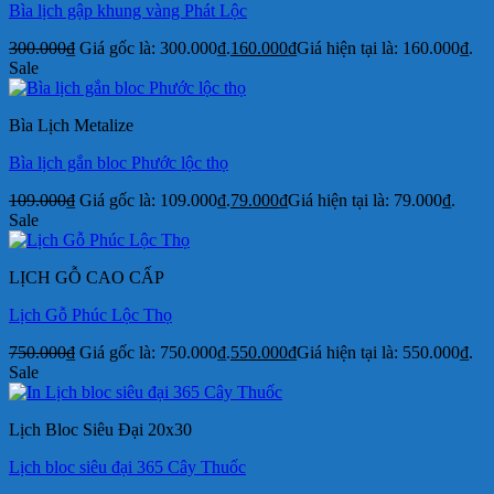
Bìa lịch gập khung vàng Phát Lộc
300.000
₫
Giá gốc là: 300.000₫.
160.000
₫
Giá hiện tại là: 160.000₫.
Sale
Bìa Lịch Metalize
Bìa lịch gắn bloc Phước lộc thọ
109.000
₫
Giá gốc là: 109.000₫.
79.000
₫
Giá hiện tại là: 79.000₫.
Sale
LỊCH GỖ CAO CẤP
Lịch Gỗ Phúc Lộc Thọ
750.000
₫
Giá gốc là: 750.000₫.
550.000
₫
Giá hiện tại là: 550.000₫.
Sale
Lịch Bloc Siêu Đại 20x30
Lịch bloc siêu đại 365 Cây Thuốc