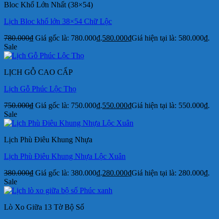
Bloc Khổ Lớn Nhất (38×54)
Lịch Bloc khổ lớn 38×54 Chữ Lộc
780.000
₫
Giá gốc là: 780.000₫.
580.000
₫
Giá hiện tại là: 580.000₫.
Sale
LỊCH GỖ CAO CẤP
Lịch Gỗ Phúc Lộc Thọ
750.000
₫
Giá gốc là: 750.000₫.
550.000
₫
Giá hiện tại là: 550.000₫.
Sale
Lịch Phù Điêu Khung Nhựa
Lịch Phù Điêu Khung Nhựa Lộc Xuân
380.000
₫
Giá gốc là: 380.000₫.
280.000
₫
Giá hiện tại là: 280.000₫.
Sale
Lò Xo Giữa 13 Tờ Bộ Số