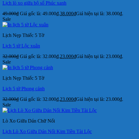
Lịch lò xo giữa bộ số Phúc xanh
49.000
₫
Giá gốc là: 49.000₫.
38.000
₫
Giá hiện tại là: 38.000₫.
Sale
Lịch Nẹp Thiếc 5 Tờ
Lịch 5 tờ Lộc xuân
32.000
₫
Giá gốc là: 32.000₫.
23.000
₫
Giá hiện tại là: 23.000₫.
Sale
Lịch Nẹp Thiếc 5 Tờ
Lịch 5 tờ Phong cảnh
32.000
₫
Giá gốc là: 32.000₫.
23.000
₫
Giá hiện tại là: 23.000₫.
Sale
Lò Xo Giữa Dán Chữ Nổi
Lịch Lò Xo Giữa Dán Nổi Kim Tiền Tài Lộc