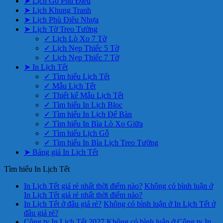
➤ Lịch Gỗ Phù Điêu
➤ Lịch Khung Tranh
➤ Lịch Phù Điêu Nhựa
➤ Lịch Tờ Treo Tường
✓ Lịch Lò Xo 7 Tờ
✓ Lịch Nẹp Thiếc 5 Tờ
✓ Lịch Nẹp Thiếc 7 Tờ
➤ In Lịch Tết
✓ Tìm hiểu Lịch Tết
✓ Mẫu Lịch Tết
✓ Thiết kế Mẫu Lịch Tết
✓ Tìm hiểu In Lịch Bloc
✓ Tìm hiểu In Lịch Để Bàn
✓ Tìm hiểu In Bìa Lò Xo Giữa
✓ Tìm hiểu Lịch Gỗ
✓ Tìm hiểu In Bìa Lịch Treo Tường
➤ Bảng giá In Lịch Tết
Tìm hiểu In Lịch Tết
In Lịch Tết giá rẻ nhất thời điểm nào?
Không có bình luận
ở
In Lịch Tết giá rẻ nhất thời điểm nào?
In Lịch Tết ở đâu giá rẻ?
Không có bình luận
ở In Lịch Tết ở
đâu giá rẻ?
Công ty In Lịch Tết 2027
Không có bình luận
ở Công ty In