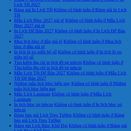
Lịch Tết 2027
Bảng giá In Lịch Tết
Không có bình luận
ở Bảng giá In Lịch
Tết
Mẫu Lịch Bloc 2027 giá rẻ
Không có bình luận
ở Mẫu Lịch
Bloc 2027 giá rẻ
In Lịch Để Bàn 2027
Không có bình luận
ở In Lịch Để Bàn
2027
Mua lịch bloc ở đâu giá rẻ
Không có bình luận
ở Mua lịch
bloc ở đâu giá rẻ
In lịch lò xo giữa bộ số
Không có bình luận
ở In lịch lò xo
giữa bộ số
Tìm kiếm địa chỉ in lịch tết tại tphcm
Không có bình luận
ở
Tìm kiếm địa chỉ in lịch tết tại tphcm
Mẫu Lịch Tết Để Bàn 2027
Không có bình luận
ở Mẫu Lịch
Tết Để Bàn 2027
Những mẫu lịch bloc hiện nay
Không có bình luận
ở Những
mẫu lịch bloc hiện nay
Mẫu Lịch Laminate
Không có bình luận
ở Mẫu Lịch
Laminate
In lịch bloc tại tphcm
Không có bình luận
ở In lịch bloc tại
tphcm
Bảng báo giá Lịch Treo Tường
Không có bình luận
ở Bảng
báo giá Lịch Treo Tường
Bảng giá Lịch Bloc Khổ Đại
Không có bình luận
ở Bảng giá
Lịch Bloc Khổ Đại