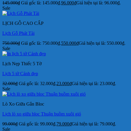
145.000
₫
Giá gốc là: 145.000₫.
96.000
₫
Giá hiện tại là: 96.000₫.
Sale
LỊCH GỖ CAO CẤP
Lịch Gỗ Phát Tài
750.000
₫
Giá gốc là: 750.000₫.
550.000
₫
Giá hiện tại là: 550.000₫.
Sale
Lịch Nẹp Thiếc 5 Tờ
Lịch 5 tờ Cảnh đẹp
32.000
₫
Giá gốc là: 32.000₫.
23.000
₫
Giá hiện tại là: 23.000₫.
Sale
Lò Xo Giữa Gắn Bloc
Lịch lò xo giữa bloc Thuận buồm xuôi gió
99.000
₫
Giá gốc là: 99.000₫.
79.000
₫
Giá hiện tại là: 79.000₫.
Sale