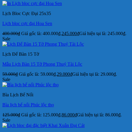
Lịch Bloc Cực Đại 25x35
Lịch bloc cực đại Hoa Sen
400.000
₫
Giá gốc là: 400.000₫.
245.000
₫
Giá hiện tại là: 245.000₫.
Sale
Lịch Để Bàn 15 Tờ
Mẫu Lịch Bàn 15 Tờ Phong Thuỷ Tài Lộc
59.000
₫
Giá gốc là: 59.000₫.
29.000
₫
Giá hiện tại là: 29.000₫.
Sale
Bìa Lịch Bế Nổi
Bìa lịch bế nổi Phúc lộc thọ
125.000
₫
Giá gốc là: 125.000₫.
86.000
₫
Giá hiện tại là: 86.000₫.
Sale