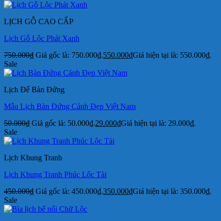
LỊCH GỖ CAO CẤP
Lịch Gỗ Lộc Phát Xanh
750.000
₫
Giá gốc là: 750.000₫.
550.000
₫
Giá hiện tại là: 550.000₫.
Sale
Lịch Để Bàn Đứng
Mẫu Lịch Bàn Đứng Cảnh Đẹp Việt Nam
50.000
₫
Giá gốc là: 50.000₫.
29.000
₫
Giá hiện tại là: 29.000₫.
Sale
Lịch Khung Tranh
Lịch Khung Tranh Phúc Lộc Tài
450.000
₫
Giá gốc là: 450.000₫.
350.000
₫
Giá hiện tại là: 350.000₫.
Sale