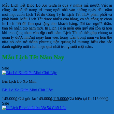
Mẫu Lịch Tết Bloc Lò Xo Giữa là quà ý nghĩa mà người Việt ai
cũng cần có để trang trí trong ngôi nhà vào những ngày đầu năm
mới một cuốn Lịch Tết do Công Ty In Lịch Tết TLV phân phối và
phát hành. Mẫu Lịch Tết được nhiều cửa hàng, cơ sở, công ty chọn
In Lịch Tết để làm quà tặng cho khách hàng, đối tác, người thân,
bạn bè nhân dịp năm mới. In Lịch Tờ là món quà quý giá còn gì hơn
khi trao tặng nhau vào dịp cuối năm. Lịch Tết có thể giúp chúng ta
quản lý được những ngày làm việc trong tuần trong năm và hơn thế
nữa nó còn trở thành phương tiện quảng bá thương hiệu cho các
danh nghiệp một cách hiệu quả nhất trong suốt một năm.
Mẫu Lịch Tết Năm Nay
Sale
Bìa Lịch Lò Xo Mini
Bìa Lò Xo Giữa Mini Chữ Lộc
145.000
₫
Giá gốc là: 145.000₫.
115.000
₫
Giá hiện tại là: 115.000₫.
Sale