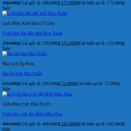
300.000
₫
Giá gốc là: 300.000₫.
175.000
₫
Giá hiện tại là: 175.000₫.
Sale
Lịch Bloc Khổ Đại (17x24)
Lịch bloc đại đặc biệt Hoa Xuân
250.000
₫
Giá gốc là: 250.000₫.
155.000
₫
Giá hiện tại là: 155.000₫.
Sale
Bìa Lịch Ép Kim
Bìa ép kim Mai Xuân
105.000
₫
Giá gốc là: 105.000₫.
72.000
₫
Giá hiện tại là: 72.000₫.
Sale
Lịch Bloc Cực Đại 25x35
Lịch bloc cực đại Bốn Mùa Hoa
400.000
₫
Giá gốc là: 400.000₫.
245.000
₫
Giá hiện tại là: 245.000₫.
Sale