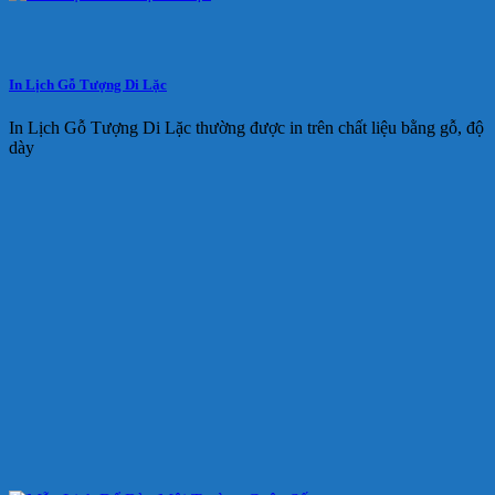
In Lịch Gỗ Tượng Di Lặc
In Lịch Gỗ Tượng Di Lặc thường được in trên chất liệu bằng gỗ, độ
dày