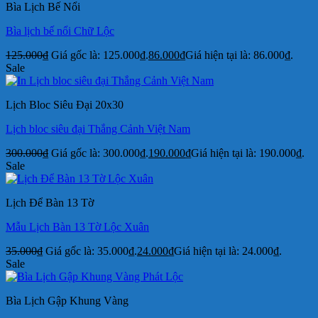
Bìa Lịch Bế Nổi
Bìa lịch bế nổi Chữ Lộc
125.000
₫
Giá gốc là: 125.000₫.
86.000
₫
Giá hiện tại là: 86.000₫.
Sale
Lịch Bloc Siêu Đại 20x30
Lịch bloc siêu đại Thắng Cảnh Việt Nam
300.000
₫
Giá gốc là: 300.000₫.
190.000
₫
Giá hiện tại là: 190.000₫.
Sale
Lịch Để Bàn 13 Tờ
Mẫu Lịch Bàn 13 Tờ Lộc Xuân
35.000
₫
Giá gốc là: 35.000₫.
24.000
₫
Giá hiện tại là: 24.000₫.
Sale
Bìa Lịch Gập Khung Vàng