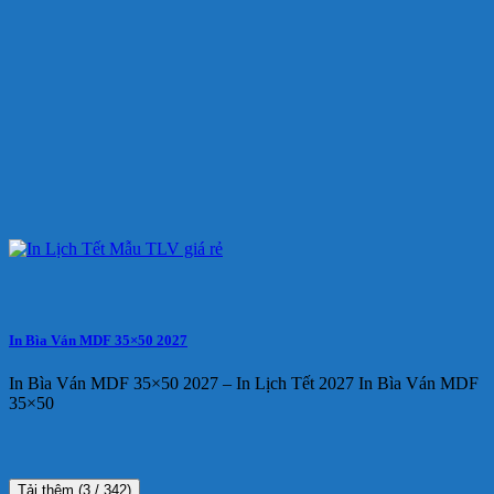
In Bìa Ván MDF 35×50 2027
In Bìa Ván MDF 35×50 2027 – In Lịch Tết 2027 In Bìa Ván MDF
35×50
Tải thêm
(
3
/ 342)