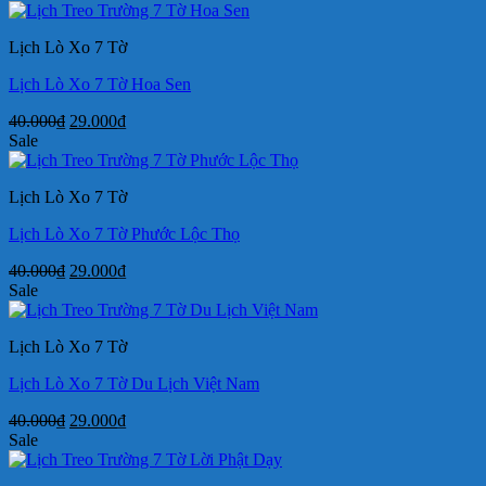
là:
tại
40.000₫.
là:
Lịch Lò Xo 7 Tờ
29.000₫.
Lịch Lò Xo 7 Tờ Hoa Sen
Giá
Giá
40.000
₫
29.000
₫
gốc
hiện
Sale
là:
tại
40.000₫.
là:
Lịch Lò Xo 7 Tờ
29.000₫.
Lịch Lò Xo 7 Tờ Phước Lộc Thọ
Giá
Giá
40.000
₫
29.000
₫
gốc
hiện
Sale
là:
tại
40.000₫.
là:
Lịch Lò Xo 7 Tờ
29.000₫.
Lịch Lò Xo 7 Tờ Du Lịch Việt Nam
Giá
Giá
40.000
₫
29.000
₫
gốc
hiện
Sale
là:
tại
40.000₫.
là: