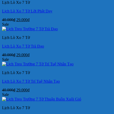
Lịch Lò Xo 7 Tờ
29.000₫.
Lịch Lò Xo 7 Tờ Lời Phật Dạy
Giá
Giá
40.000
₫
29.000
₫
gốc
hiện
Sale
là:
tại
40.000₫.
là:
Lịch Lò Xo 7 Tờ
29.000₫.
Lịch Lò Xo 7 Tờ Trà Đạo
Giá
Giá
40.000
₫
29.000
₫
gốc
hiện
Sale
là:
tại
40.000₫.
là:
Lịch Lò Xo 7 Tờ
29.000₫.
Lịch Lò Xo 7 Tờ Trí Tuệ Nhân Tạo
Giá
Giá
40.000
₫
29.000
₫
gốc
hiện
Sale
là:
tại
40.000₫.
là:
Lịch Lò Xo 7 Tờ
29.000₫.