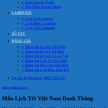
✓ Lịch Khung Tranh
✓ Phù Điêu Khung Nhựa
LAMINATE
✓ Lịch Gỗ Laminate
✓ Lịch Bloc Laminate
✓ Lịch Gập Laminate
SỔ TAY
BẢNG GIÁ
✓ Bảng giá In Lịch Tết 2026
✓ Bảng giá In Lịch Để Bàn
✓ Bảng giá in Lịch Lò xo 7 tờ
✓ Bảng giá Lịch Lò Xo Giữa
✓ Bảng giá Bìa Lịch Gắn Bloc
✓ Bảng giá Lịch Bloc Khổ Đại
Tư vấn & Đặt hàng: 0983 559 554
Thiết kế Mẫu Lịch Tết
Mẫu Lịch Tết Việt Nam Danh Thắng