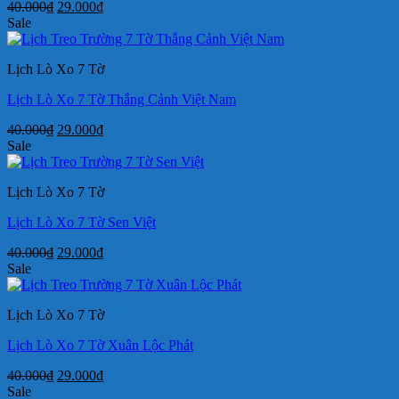
Giá
Giá
40.000
₫
29.000
₫
gốc
hiện
Sale
là:
tại
40.000₫.
là:
Lịch Lò Xo 7 Tờ
29.000₫.
Lịch Lò Xo 7 Tờ Thắng Cảnh Việt Nam
Giá
Giá
40.000
₫
29.000
₫
gốc
hiện
Sale
là:
tại
40.000₫.
là:
Lịch Lò Xo 7 Tờ
29.000₫.
Lịch Lò Xo 7 Tờ Sen Việt
Giá
Giá
40.000
₫
29.000
₫
gốc
hiện
Sale
là:
tại
40.000₫.
là:
Lịch Lò Xo 7 Tờ
29.000₫.
Lịch Lò Xo 7 Tờ Xuân Lộc Phát
Giá
Giá
40.000
₫
29.000
₫
gốc
hiện
Sale