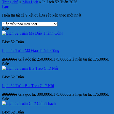
Trang chủ
»
Mẫu Lịch
»
In Lịch 52 Tuần 2026
Lọc
Hiển thị tất cả 9 kết quả
Đã sắp xếp theo mới nhất
Sale
Bloc 52 Tuần
Lịch 52 Tuần Mã Đáo Thành Công
250.000
₫
Giá gốc là: 250.000₫.
175.000
₫
Giá hiện tại là: 175.000₫.
Sale
Bloc 52 Tuần
Lịch 52 Tuần Bìa Treo Chữ Nổi
300.000
₫
Giá gốc là: 300.000₫.
175.000
₫
Giá hiện tại là: 175.000₫.
Sale
Bloc 52 Tuần