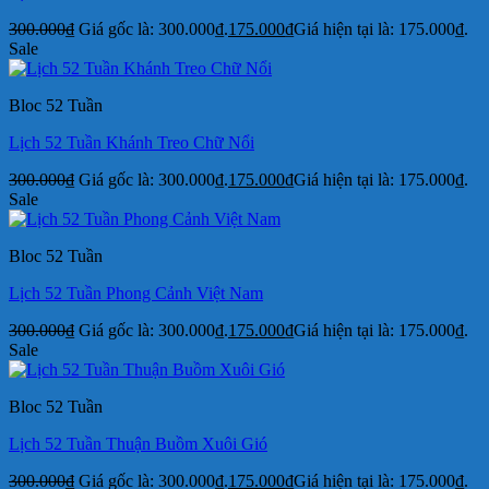
300.000
₫
Giá gốc là: 300.000₫.
175.000
₫
Giá hiện tại là: 175.000₫.
Sale
Bloc 52 Tuần
Lịch 52 Tuần Khánh Treo Chữ Nổi
300.000
₫
Giá gốc là: 300.000₫.
175.000
₫
Giá hiện tại là: 175.000₫.
Sale
Bloc 52 Tuần
Lịch 52 Tuần Phong Cảnh Việt Nam
300.000
₫
Giá gốc là: 300.000₫.
175.000
₫
Giá hiện tại là: 175.000₫.
Sale
Bloc 52 Tuần
Lịch 52 Tuần Thuận Buồm Xuôi Gió
300.000
₫
Giá gốc là: 300.000₫.
175.000
₫
Giá hiện tại là: 175.000₫.