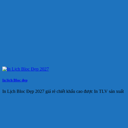
In lịch Bloc đẹp
In Lịch Bloc Đẹp 2027 giá rẻ chiết khấu cao được In TLV sản xuất