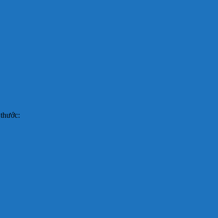
 thước: