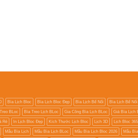
0
Bìa Lịch Bloc
Bìa Lịch Bloc Đẹp
Bìa Lịch Bế Nổi
Bìa Lịch Bế Nổi
 Treo BLoc
Bìa Treo Lịch BLoc
Gia Công Bìa Lịch BLoc
Giá Bìa Lịch 
iá Rẻ
In Lịch Bloc Đẹp
Kích Thước Lịch Bloc
Lịch 3D
Lịch Bloc 36
Mẫu Bìa Lịch
Mẫu Bìa Lịch BLoc
Mẫu Bìa Lịch Bloc 2026
Mẫu Bìa