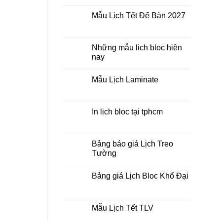
Không
lò
có
xo
Mẫu Lịch Tết Để Bàn 2027
bình
giữa
luận
bộ
Không
ở
số
có
Tìm
bình
kiếm
luận
Những mẫu lịch bloc hiện
địa
ở
chỉ
nay
Mẫu
in
Lịch
lịch
Không
Tết
tết
có
Để
Mẫu Lịch Laminate
tại
bình
Bàn
tphcm
luận
2027
Không
ở
có
Những
bình
mẫu
luận
In lịch bloc tại tphcm
lịch
ở
bloc
Mẫu
Không
hiện
Lịch
có
nay
Laminate
bình
luận
Bảng báo giá Lịch Treo
ở
Tường
In
lịch
Không
bloc
có
tại
Bảng giá Lịch Bloc Khổ Đại
bình
tphcm
luận
Không
ở
có
Bảng
bình
báo
luận
Mẫu Lịch Tết TLV
giá
ở
Lịch
Bảng
Không
Treo