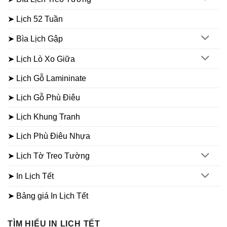
➤ Lịch 52 Tuần
➤ Bìa Lịch Gập
➤ Lịch Lò Xo Giữa
➤ Lịch Gỗ Lamininate
➤ Lịch Gỗ Phù Điêu
➤ Lịch Khung Tranh
➤ Lịch Phù Điêu Nhựa
➤ Lịch Tờ Treo Tường
➤ In Lịch Tết
➤ Bảng giá In Lịch Tết
TÌM HIỂU IN LỊCH TẾT