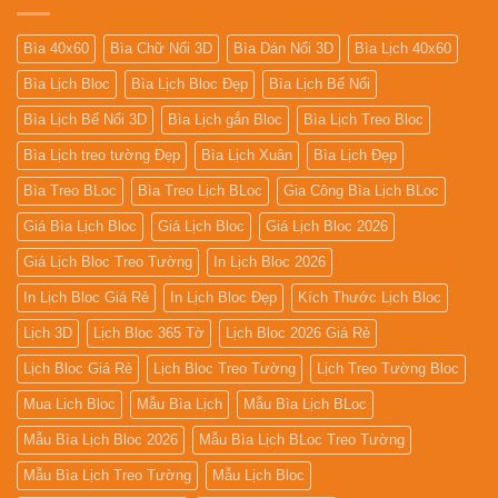
Bìa 40x60
Bìa Chữ Nổi 3D
Bìa Dán Nổi 3D
Bìa Lịch 40x60
Bìa Lịch Bloc
Bìa Lịch Bloc Đẹp
Bìa Lịch Bế Nổi
Bìa Lịch Bế Nổi 3D
Bìa Lịch gắn Bloc
Bìa Lịch Treo Bloc
Bìa Lịch treo tường Đẹp
Bìa Lịch Xuân
Bìa Lịch Đẹp
Bìa Treo BLoc
Bìa Treo Lịch BLoc
Gia Công Bìa Lịch BLoc
Giá Bìa Lịch Bloc
Giá Lịch Bloc
Giá Lịch Bloc 2026
Giá Lịch Bloc Treo Tường
In Lịch Bloc 2026
In Lịch Bloc Giá Rẻ
In Lịch Bloc Đẹp
Kích Thước Lịch Bloc
Lịch 3D
Lịch Bloc 365 Tờ
Lịch Bloc 2026 Giá Rẻ
Lịch Bloc Giá Rẻ
Lịch Bloc Treo Tường
Lịch Treo Tường Bloc
Mua Lich Bloc
Mẫu Bìa Lịch
Mẫu Bìa Lịch BLoc
Mẫu Bìa Lịch Bloc 2026
Mẫu Bìa Lịch BLoc Treo Tường
Mẫu Bìa Lịch Treo Tường
Mẫu Lịch Bloc