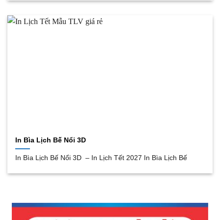
In Bìa Lịch Bế Nổi 3D
In Bìa Lịch Bế Nổi 3D – In Lịch Tết 2027 In Bìa Lịch Bế