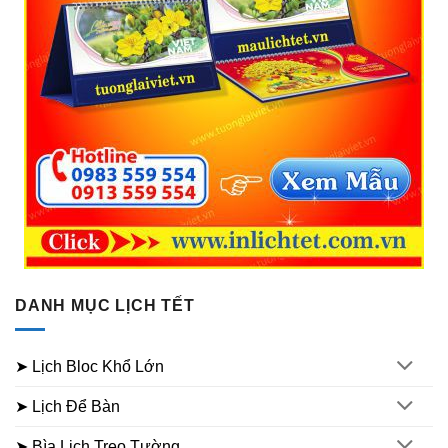
DANH MỤC LỊCH TẾT
➤ Lịch Bloc Khổ Lớn
➤ Lịch Để Bàn
➤ Bìa Lịch Treo Tường