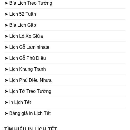
➤ Bìa Lịch Treo Tường
➤ Lịch 52 Tuần
➤ Bìa Lịch Gập
➤ Lịch Lò Xo Giữa
➤ Lịch Gỗ Lamininate
➤ Lịch Gỗ Phù Điêu
➤ Lịch Khung Tranh
➤ Lịch Phù Điêu Nhựa
➤ Lịch Tờ Treo Tường
➤ In Lịch Tết
➤ Bảng giá In Lịch Tết
TÌM HIỂU IN LỊCH TẾT