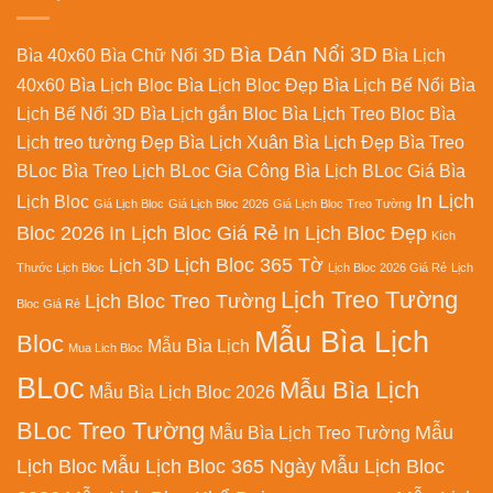
Bìa Dán Nổi 3D
Bìa 40x60
Bìa Chữ Nổi 3D
Bìa Lịch
40x60
Bìa Lịch Bloc
Bìa Lịch Bloc Đẹp
Bìa Lịch Bế Nổi
Bìa
Lịch Bế Nổi 3D
Bìa Lịch gắn Bloc
Bìa Lịch Treo Bloc
Bìa
Lịch treo tường Đẹp
Bìa Lịch Xuân
Bìa Lịch Đẹp
Bìa Treo
BLoc
Bìa Treo Lịch BLoc
Gia Công Bìa Lịch BLoc
Giá Bìa
In Lịch
Lịch Bloc
Giá Lịch Bloc
Giá Lịch Bloc 2026
Giá Lịch Bloc Treo Tường
Bloc 2026
In Lịch Bloc Giá Rẻ
In Lịch Bloc Đẹp
Kích
Lịch Bloc 365 Tờ
Lịch 3D
Thước Lịch Bloc
Lịch Bloc 2026 Giá Rẻ
Lịch
Lịch Treo Tường
Lịch Bloc Treo Tường
Bloc Giá Rẻ
Mẫu Bìa Lịch
Bloc
Mẫu Bìa Lịch
Mua Lich Bloc
BLoc
Mẫu Bìa Lịch
Mẫu Bìa Lịch Bloc 2026
BLoc Treo Tường
Mẫu
Mẫu Bìa Lịch Treo Tường
Lịch Bloc
Mẫu Lịch Bloc 365 Ngày
Mẫu Lịch Bloc