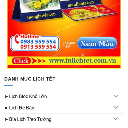
DANH MỤC LỊCH TẾT
➤ Lịch Bloc Khổ Lớn
➤ Lịch Để Bàn
➤ Bìa Lịch Treo Tường