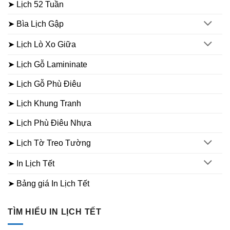
➤ Lịch 52 Tuần
➤ Bìa Lịch Gập
➤ Lịch Lò Xo Giữa
➤ Lịch Gỗ Lamininate
➤ Lịch Gỗ Phù Điêu
➤ Lịch Khung Tranh
➤ Lịch Phù Điêu Nhựa
➤ Lịch Tờ Treo Tường
➤ In Lịch Tết
➤ Bảng giá In Lịch Tết
TÌM HIỂU IN LỊCH TẾT