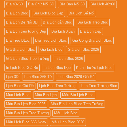
Bìa 40x60
Bìa Chữ Nổi 3D
Bìa Dán Nổi 3D
Bìa Lịch 40x60
Bìa Lịch Bloc
Bìa Lịch Bloc Đẹp
Bìa Lịch Bế Nổi
Bìa Lịch Bế Nổi 3D
Bìa Lịch gắn Bloc
Bìa Lịch Treo Bloc
Bìa Lịch treo tường Đẹp
Bìa Lịch Xuân
Bìa Lịch Đẹp
Bìa Treo BLoc
Bìa Treo Lịch BLoc
Gia Công Bìa Lịch BLoc
Giá Bìa Lịch Bloc
Giá Lịch Bloc
Giá Lịch Bloc 2026
Giá Lịch Bloc Treo Tường
In Lịch Bloc 2026
In Lịch Bloc Giá Rẻ
In Lịch Bloc Đẹp
Kích Thước Lịch Bloc
Lịch 3D
Lịch Bloc 365 Tờ
Lịch Bloc 2026 Giá Rẻ
Lịch Bloc Giá Rẻ
Lịch Bloc Treo Tường
Lịch Treo Tường Bloc
Mua Lich Bloc
Mẫu Bìa Lịch
Mẫu Bìa Lịch BLoc
Mẫu Bìa Lịch Bloc 2026
Mẫu Bìa Lịch BLoc Treo Tường
Mẫu Bìa Lịch Treo Tường
Mẫu Lịch Bloc
Mẫu Lịch Bloc 365 Ngày
Mẫu Lịch Bloc 2026