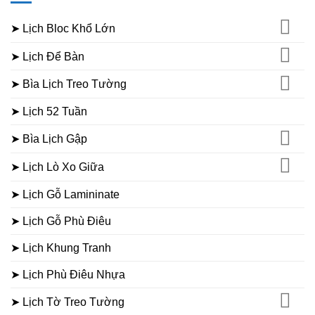
➤ Lịch Bloc Khổ Lớn
➤ Lịch Để Bàn
➤ Bìa Lịch Treo Tường
➤ Lịch 52 Tuần
➤ Bìa Lịch Gập
➤ Lịch Lò Xo Giữa
➤ Lịch Gỗ Lamininate
➤ Lịch Gỗ Phù Điêu
➤ Lịch Khung Tranh
➤ Lịch Phù Điêu Nhựa
➤ Lịch Tờ Treo Tường