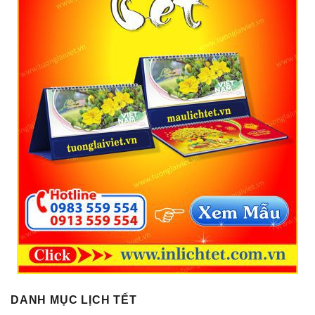
DANH MỤC LỊCH TẾT