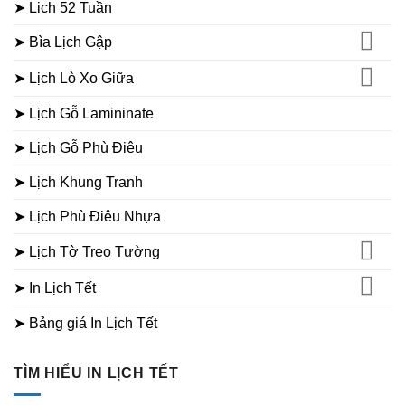
➤ Lịch 52 Tuần
➤ Bìa Lịch Gập
➤ Lịch Lò Xo Giữa
➤ Lịch Gỗ Lamininate
➤ Lịch Gỗ Phù Điêu
➤ Lịch Khung Tranh
➤ Lịch Phù Điêu Nhựa
➤ Lịch Tờ Treo Tường
➤ In Lịch Tết
➤ Bảng giá In Lịch Tết
TÌM HIỂU IN LỊCH TẾT