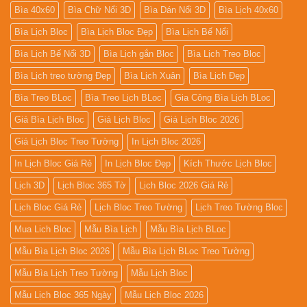
Bìa 40x60
Bìa Chữ Nổi 3D
Bìa Dán Nổi 3D
Bìa Lịch 40x60
Bìa Lịch Bloc
Bìa Lịch Bloc Đẹp
Bìa Lịch Bế Nổi
Bìa Lịch Bế Nổi 3D
Bìa Lịch gắn Bloc
Bìa Lịch Treo Bloc
Bìa Lịch treo tường Đẹp
Bìa Lịch Xuân
Bìa Lịch Đẹp
Bìa Treo BLoc
Bìa Treo Lịch BLoc
Gia Công Bìa Lịch BLoc
Giá Bìa Lịch Bloc
Giá Lịch Bloc
Giá Lịch Bloc 2026
Giá Lịch Bloc Treo Tường
In Lịch Bloc 2026
In Lịch Bloc Giá Rẻ
In Lịch Bloc Đẹp
Kích Thước Lịch Bloc
Lịch 3D
Lịch Bloc 365 Tờ
Lịch Bloc 2026 Giá Rẻ
Lịch Bloc Giá Rẻ
Lịch Bloc Treo Tường
Lịch Treo Tường Bloc
Mua Lich Bloc
Mẫu Bìa Lịch
Mẫu Bìa Lịch BLoc
Mẫu Bìa Lịch Bloc 2026
Mẫu Bìa Lịch BLoc Treo Tường
Mẫu Bìa Lịch Treo Tường
Mẫu Lịch Bloc
Mẫu Lịch Bloc 365 Ngày
Mẫu Lịch Bloc 2026