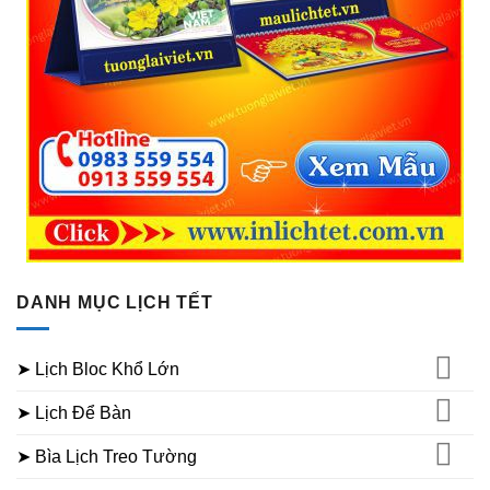
DANH MỤC LỊCH TẾT
➤ Lịch Bloc Khổ Lớn
➤ Lịch Để Bàn
➤ Bìa Lịch Treo Tường