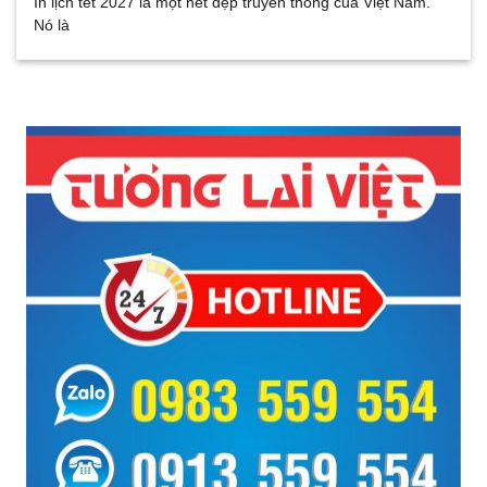
In lịch tết 2027 là một nét đẹp truyền thống của Việt Nam.
Nó là