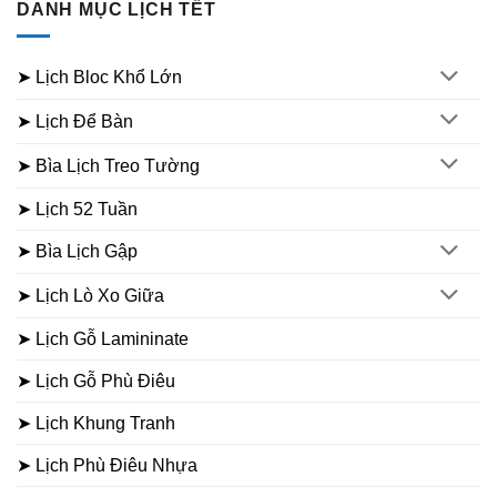
DANH MỤC LỊCH TẾT
➤ Lịch Bloc Khổ Lớn
➤ Lịch Để Bàn
➤ Bìa Lịch Treo Tường
➤ Lịch 52 Tuần
➤ Bìa Lịch Gập
➤ Lịch Lò Xo Giữa
➤ Lịch Gỗ Lamininate
➤ Lịch Gỗ Phù Điêu
➤ Lịch Khung Tranh
➤ Lịch Phù Điêu Nhựa