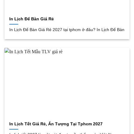
In Lịch Để Bàn Giá Rẻ
In Lịch Để Bàn Giá Rẻ 2027 tại tphcm ở đâu? In Lịch Để Bàn
In Lịch Tết Giá Rẻ, Ấn Tượng Tại Tphcm 2027