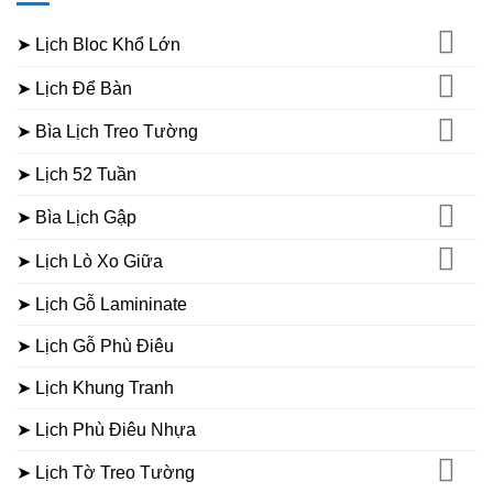
➤ Lịch Bloc Khổ Lớn
➤ Lịch Để Bàn
➤ Bìa Lịch Treo Tường
➤ Lịch 52 Tuần
➤ Bìa Lịch Gập
➤ Lịch Lò Xo Giữa
➤ Lịch Gỗ Lamininate
➤ Lịch Gỗ Phù Điêu
➤ Lịch Khung Tranh
➤ Lịch Phù Điêu Nhựa
➤ Lịch Tờ Treo Tường