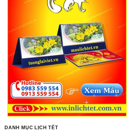
DANH MỤC LỊCH TẾT