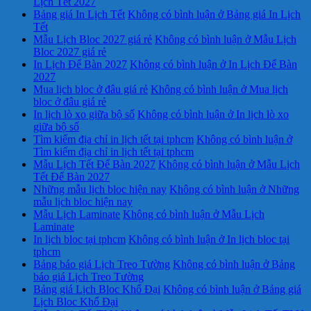
Lịch Tết 2027
Bảng giá In Lịch Tết
Không có bình luận
ở Bảng giá In Lịch
Tết
Mẫu Lịch Bloc 2027 giá rẻ
Không có bình luận
ở Mẫu Lịch
Bloc 2027 giá rẻ
In Lịch Để Bàn 2027
Không có bình luận
ở In Lịch Để Bàn
2027
Mua lịch bloc ở đâu giá rẻ
Không có bình luận
ở Mua lịch
bloc ở đâu giá rẻ
In lịch lò xo giữa bộ số
Không có bình luận
ở In lịch lò xo
giữa bộ số
Tìm kiếm địa chỉ in lịch tết tại tphcm
Không có bình luận
ở
Tìm kiếm địa chỉ in lịch tết tại tphcm
Mẫu Lịch Tết Để Bàn 2027
Không có bình luận
ở Mẫu Lịch
Tết Để Bàn 2027
Những mẫu lịch bloc hiện nay
Không có bình luận
ở Những
mẫu lịch bloc hiện nay
Mẫu Lịch Laminate
Không có bình luận
ở Mẫu Lịch
Laminate
In lịch bloc tại tphcm
Không có bình luận
ở In lịch bloc tại
tphcm
Bảng báo giá Lịch Treo Tường
Không có bình luận
ở Bảng
báo giá Lịch Treo Tường
Bảng giá Lịch Bloc Khổ Đại
Không có bình luận
ở Bảng giá
Lịch Bloc Khổ Đại