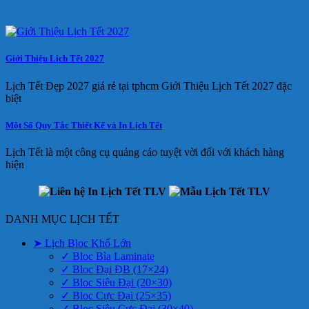
Giới Thiệu Lịch Tết 2027
Lịch Tết Đẹp 2027 giá rẻ tại tphcm Giới Thiệu Lịch Tết 2027 đặc
biệt
Một Số Quy Tắc Thiết Kế và In Lịch Tết
Lịch Tết là một công cụ quảng cáo tuyệt vời đối với khách hàng
hiện
DANH MỤC LỊCH TẾT
➤ Lịch Bloc Khổ Lớn
✓ Bloc Bìa Laminate
✓ Bloc Đại ĐB (17×24)
✓ Bloc Siêu Đại (20×30)
✓ Bloc Cực Đại (25×35)
✓ Bloc Siêu Cực Đại (30×40)