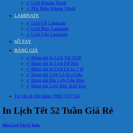
✓ Lịch Khung Tranh
✓ Phù Điêu Khung Nhựa
LAMINATE
✓ Lịch Gỗ Laminate
✓ Lịch Bloc Laminate
✓ Lịch Gập Laminate
SỔ TAY
BẢNG GIÁ
✓ Bảng giá In Lịch Tết 2026
✓ Bảng giá In Lịch Để Bàn
✓ Bảng giá in Lịch Lò xo 7 tờ
✓ Bảng giá Lịch Lò Xo Giữa
✓ Bảng giá Bìa Lịch Gắn Bloc
✓ Bảng giá Lịch Bloc Khổ Đại
Tư vấn & Đặt hàng: 0983 559 554
In Lịch Tết 52 Tuần Giá Rẻ
Mẫu Lịch Tết 52 Tuần